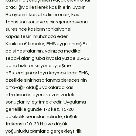
aracılığıyla iletilerek kas liflerini uyarır. 
Bu uyarım, kas atrofisini önler, kas 
tonusunu korur ve sinir rejenerasyonu 
süresince kasların fonksiyonel 
kapasitesini muhafaza eder.
Klinik araştırmalar, EMS uygulanmış Bell 
palsi hastalarının, yalnızca medikal 
tedavi alan gruba kıyasla yüzde 25-35 
daha hızlı fonksiyonel iyileşme 
gösterdiğini ortaya koymaktadır. EMS, 
özellikle sinir hasarlanma derecesinin 
orta-ağır olduğu vakalarda kas 
atrofisini önleyerek uzun vadeli 
sonuçları iyileştirmektedir. Uygulama 
genellikle günde 1-2 kez, 15-20 
dakikalık seanslar halinde, düşük 
frekanslı (10-30 Hz) ve düşük 
yoğunluklu akımlarla gerçekleştirilir. 