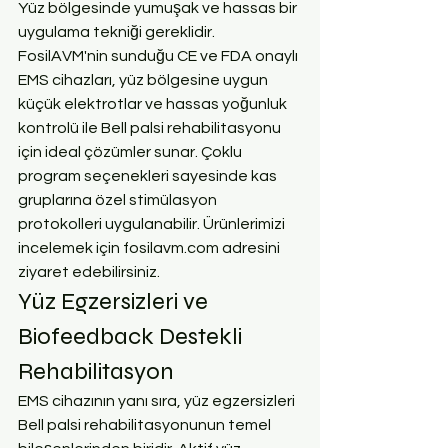
Yüz bölgesinde yumuşak ve hassas bir 
uygulama tekniği gereklidir.
FosilAVM'nin sunduğu CE ve FDA onaylı 
EMS cihazları, yüz bölgesine uygun 
küçük elektrotlar ve hassas yoğunluk 
kontrolü ile Bell palsi rehabilitasyonu 
için ideal çözümler sunar. Çoklu 
program seçenekleri sayesinde kas 
gruplarına özel stimülasyon 
protokolleri uygulanabilir. Ürünlerimizi 
incelemek için fosilavm.com adresini 
ziyaret edebilirsiniz.
Yüz Egzersizleri ve 
Biofeedback Destekli 
Rehabilitasyon
EMS cihazının yanı sıra, yüz egzersizleri 
Bell palsi rehabilitasyonunun temel 