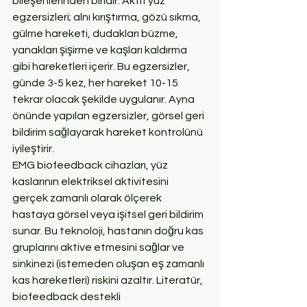
bileşenlerinden biridir. Aktif yüz 
egzersizleri; alnı kırıştırma, gözü sıkma, 
gülme hareketi, dudakları büzme, 
yanakları şişirme ve kaşları kaldırma 
gibi hareketleri içerir. Bu egzersizler, 
günde 3-5 kez, her hareket 10-15 
tekrar olacak şekilde uygulanır. Ayna 
önünde yapılan egzersizler, görsel geri 
bildirim sağlayarak hareket kontrolünü 
iyileştirir.
EMG biofeedback cihazları, yüz 
kaslarının elektriksel aktivitesini 
gerçek zamanlı olarak ölçerek 
hastaya görsel veya işitsel geri bildirim 
sunar. Bu teknoloji, hastanın doğru kas 
gruplarını aktive etmesini sağlar ve 
sinkinezi (istemeden oluşan eş zamanlı 
kas hareketleri) riskini azaltır. Literatür, 
biofeedback destekli 