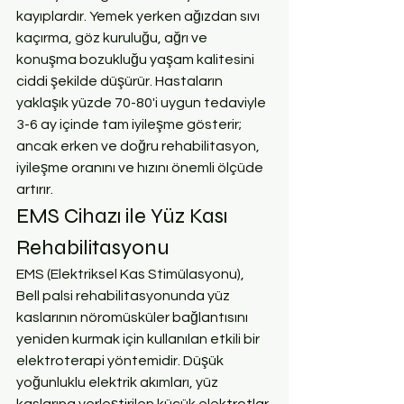
kayıplardır. Yemek yerken ağızdan sıvı 
kaçırma, göz kuruluğu, ağrı ve 
konuşma bozukluğu yaşam kalitesini 
ciddi şekilde düşürür. Hastaların 
yaklaşık yüzde 70-80'i uygun tedaviyle 
3-6 ay içinde tam iyileşme gösterir; 
ancak erken ve doğru rehabilitasyon, 
iyileşme oranını ve hızını önemli ölçüde 
artırır.
EMS Cihazı ile Yüz Kası 
Rehabilitasyonu
EMS (Elektriksel Kas Stimülasyonu), 
Bell palsi rehabilitasyonunda yüz 
kaslarının nöromüsküler bağlantısını 
yeniden kurmak için kullanılan etkili bir 
elektroterapi yöntemidir. Düşük 
yoğunluklu elektrik akımları, yüz 
kaslarına yerleştirilen küçük elektrotlar 