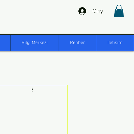
Giriş
Bilgi Merkezi
Rehber
İletişim