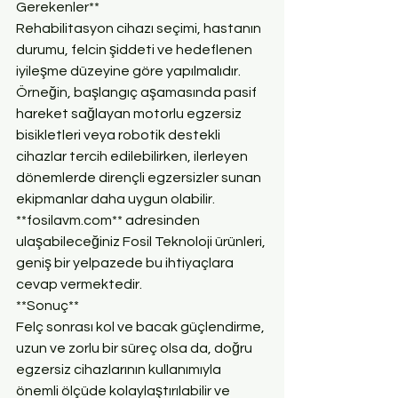
Gerekenler**
Rehabilitasyon cihazı seçimi, hastanın 
durumu, felcin şiddeti ve hedeflenen 
iyileşme düzeyine göre yapılmalıdır. 
Örneğin, başlangıç aşamasında pasif 
hareket sağlayan motorlu egzersiz 
bisikletleri veya robotik destekli 
cihazlar tercih edilebilirken, ilerleyen 
dönemlerde dirençli egzersizler sunan 
ekipmanlar daha uygun olabilir. 
**fosilavm.com** adresinden 
ulaşabileceğiniz Fosil Teknoloji ürünleri, 
geniş bir yelpazede bu ihtiyaçlara 
cevap vermektedir.
**Sonuç**
Felç sonrası kol ve bacak güçlendirme, 
uzun ve zorlu bir süreç olsa da, doğru 
egzersiz cihazlarının kullanımıyla 
önemli ölçüde kolaylaştırılabilir ve 