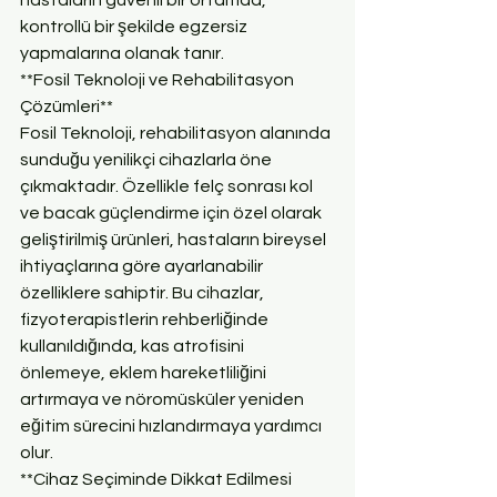
kontrollü bir şekilde egzersiz 
yapmalarına olanak tanır.
**Fosil Teknoloji ve Rehabilitasyon 
Çözümleri**
Fosil Teknoloji, rehabilitasyon alanında 
sunduğu yenilikçi cihazlarla öne 
çıkmaktadır. Özellikle felç sonrası kol 
ve bacak güçlendirme için özel olarak 
geliştirilmiş ürünleri, hastaların bireysel 
ihtiyaçlarına göre ayarlanabilir 
özelliklere sahiptir. Bu cihazlar, 
fizyoterapistlerin rehberliğinde 
kullanıldığında, kas atrofisini 
önlemeye, eklem hareketliliğini 
artırmaya ve nöromüsküler yeniden 
eğitim sürecini hızlandırmaya yardımcı 
olur.
**Cihaz Seçiminde Dikkat Edilmesi 