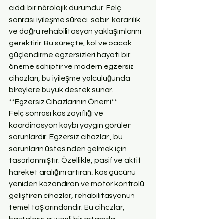
ciddi bir nörolojik durumdur. Felç 
sonrası iyileşme süreci, sabır, kararlılık 
ve doğru rehabilitasyon yaklaşımlarını 
gerektirir. Bu süreçte, kol ve bacak 
güçlendirme egzersizleri hayati bir 
öneme sahiptir ve modern egzersiz 
cihazları, bu iyileşme yolculuğunda 
bireylere büyük destek sunar.
**Egzersiz Cihazlarının Önemi**
Felç sonrası kas zayıflığı ve 
koordinasyon kaybı yaygın görülen 
sorunlardır. Egzersiz cihazları, bu 
sorunların üstesinden gelmek için 
tasarlanmıştır. Özellikle, pasif ve aktif 
hareket aralığını artıran, kas gücünü 
yeniden kazandıran ve motor kontrolü 
geliştiren cihazlar, rehabilitasyonun 
temel taşlarındandır. Bu cihazlar, 
hastaların güvenli bir ortamda, 