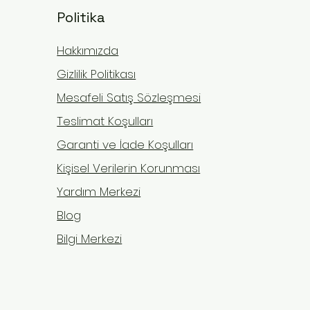
Politika
Hakkımızda
Gizlilik Politikası
Mesafeli Satış Sözleşmesi
Teslimat Koşulları
Garanti ve İade Koşulları
Kişisel Verilerin Korunması
Rehabilitasyonunda
Yardım Merkezi
 yok
ikçi Yöntemler ile İlerleme
Blog
Bilgi Merkezi