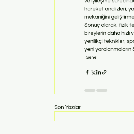
ve iyileşme sürecinde 
hareket analizleri, 
mekaniğini geliştirme
Sonuç olarak, fizik 
bireylerin daha hızlı 
yenilikçi teknikler, 
yeni yaralanmaların 
Genel
Son Yazılar