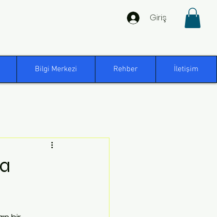
Giriş
Bilgi Merkezi
Rehber
İletişim
na