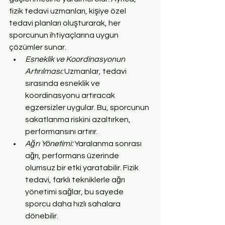
fizik tedavi uzmanları, kişiye özel 
tedavi planları oluşturarak, her 
sporcunun ihtiyaçlarına uygun 
çözümler sunar.
Esneklik ve Koordinasyonun 
Artırılması:
 Uzmanlar, tedavi 
sırasında esneklik ve 
koordinasyonu artıracak 
egzersizler uygular. Bu, sporcunun 
sakatlanma riskini azaltırken, 
performansını artırır.
Ağrı Yönetimi:
 Yaralanma sonrası 
ağrı, performans üzerinde 
olumsuz bir etki yaratabilir. Fizik 
tedavi, farklı tekniklerle ağrı 
yönetimi sağlar, bu sayede 
sporcu daha hızlı sahalara 
dönebilir.