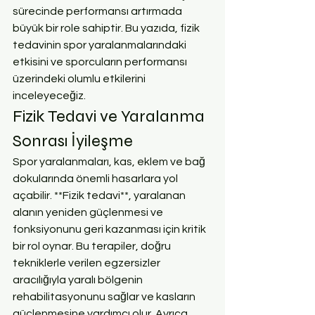
sürecinde performansı artırmada 
büyük bir role sahiptir. Bu yazıda, fizik 
tedavinin spor yaralanmalarındaki 
etkisini ve sporcuların performansı 
üzerindeki olumlu etkilerini 
inceleyeceğiz.
Fizik Tedavi ve Yaralanma 
Sonrası İyileşme
Spor yaralanmaları, kas, eklem ve bağ 
dokularında önemli hasarlara yol 
açabilir. **Fizik tedavi**, yaralanan 
alanın yeniden güçlenmesi ve 
fonksiyonunu geri kazanması için kritik 
bir rol oynar. Bu terapiler, doğru 
tekniklerle verilen egzersizler 
aracılığıyla yaralı bölgenin 
rehabilitasyonunu sağlar ve kasların 
güçlenmesine yardımcı olur. Ayrıca, 