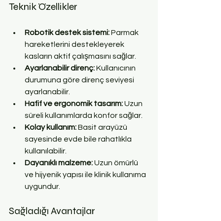
Teknik Özellikler
Robotik destek sistemi:
 Parmak 
hareketlerini destekleyerek 
kasların aktif çalışmasını sağlar.  
Ayarlanabilir direnç:
 Kullanıcının 
durumuna göre direnç seviyesi 
ayarlanabilir.  
Hafif ve ergonomik tasarım:
 Uzun 
süreli kullanımlarda konfor sağlar.  
Kolay kullanım:
 Basit arayüzü 
sayesinde evde bile rahatlıkla 
kullanılabilir.  
Dayanıklı malzeme:
 Uzun ömürlü 
ve hijyenik yapısı ile klinik kullanıma 
uygundur.  
Sağladığı Avantajlar