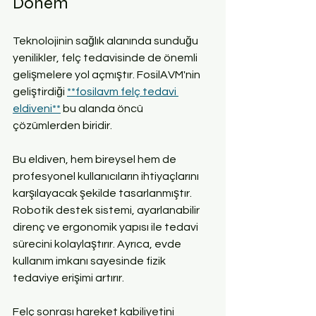
Dönem
Teknolojinin sağlık alanında sunduğu 
yenilikler, felç tedavisinde de önemli 
gelişmelere yol açmıştır. FosilAVM'nin 
geliştirdiği 
**fosilavm felç tedavi 
eldiveni**
 bu alanda öncü 
çözümlerden biridir. 
Bu eldiven, hem bireysel hem de 
profesyonel kullanıcıların ihtiyaçlarını 
karşılayacak şekilde tasarlanmıştır. 
Robotik destek sistemi, ayarlanabilir 
direnç ve ergonomik yapısı ile tedavi 
sürecini kolaylaştırır. Ayrıca, evde 
kullanım imkanı sayesinde fizik 
tedaviye erişimi artırır.
Felç sonrası hareket kabiliyetini 