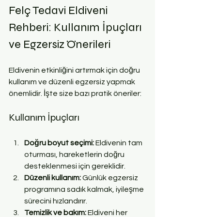
Felç Tedavi Eldiveni 
Rehberi: Kullanım İpuçları 
ve Egzersiz Önerileri
Eldivenin etkinliğini artırmak için doğru 
kullanım ve düzenli egzersiz yapmak 
önemlidir. İşte size bazı pratik öneriler:
Kullanım İpuçları
Doğru boyut seçimi:
 Eldivenin tam 
oturması, hareketlerin doğru 
desteklenmesi için gereklidir.  
Düzenli kullanım:
 Günlük egzersiz 
programına sadık kalmak, iyileşme 
sürecini hızlandırır.  
Temizlik ve bakım:
 Eldiveni her 