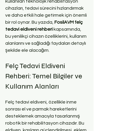
kullanılan teknolojik rehabilitasyon 
cihazları, tedavi sürecini hızlandırmak 
ve daha etkili hale getirmek için önemli 
bir rol oynar. Bu yazıda, 
FosilAVM felç 
tedavi eldiveni rehberi
 kapsamında, 
bu yenilikçi cihazın özelliklerini, kullanım 
alanlarını ve sağladığı faydaları detaylı 
şekilde ele alacağım.
Felç Tedavi Eldiveni 
Rehberi: Temel Bilgiler ve 
Kullanım Alanları
Felç tedavi eldiveni, özellikle inme 
sonrası el ve parmak hareketlerini 
desteklemek amacıyla tasarlanmış 
robotik bir rehabilitasyon cihazıdır. Bu 
eldiven, kasların güçlendirilmesi, eklem 