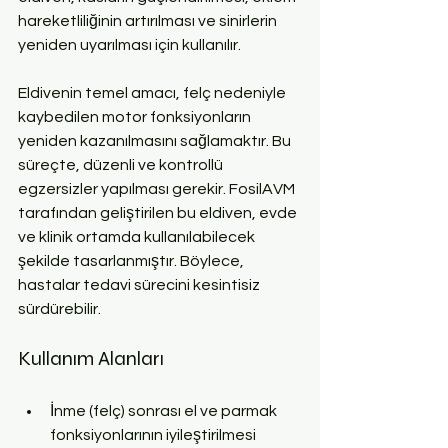
hareketliliğinin artırılması ve sinirlerin 
yeniden uyarılması için kullanılır. 
Eldivenin temel amacı, felç nedeniyle 
kaybedilen motor fonksiyonların 
yeniden kazanılmasını sağlamaktır. Bu 
süreçte, düzenli ve kontrollü 
egzersizler yapılması gerekir. FosilAVM 
tarafından geliştirilen bu eldiven, evde 
ve klinik ortamda kullanılabilecek 
şekilde tasarlanmıştır. Böylece, 
hastalar tedavi sürecini kesintisiz 
sürdürebilir.
Kullanım Alanları
İnme (felç) sonrası el ve parmak 
fonksiyonlarının iyileştirilmesi  