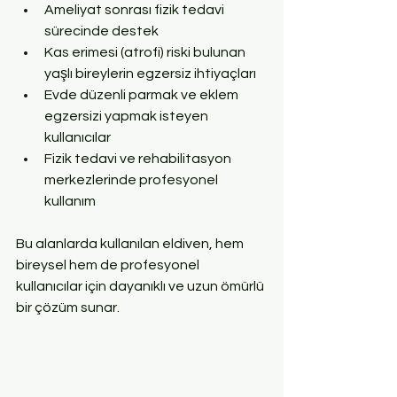
Ameliyat sonrası fizik tedavi 
sürecinde destek  
Kas erimesi (atrofi) riski bulunan 
yaşlı bireylerin egzersiz ihtiyaçları  
Evde düzenli parmak ve eklem 
egzersizi yapmak isteyen 
kullanıcılar  
Fizik tedavi ve rehabilitasyon 
merkezlerinde profesyonel 
kullanım  
Bu alanlarda kullanılan eldiven, hem 
bireysel hem de profesyonel 
kullanıcılar için dayanıklı ve uzun ömürlü 
bir çözüm sunar.