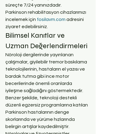
süreçte 7/24 yanınızdadır.
Parkinson rehabilitasyon cihazlarımızı 
incelemek için 
fosilavm.com
 adresini 
ziyaret edebilirsiniz.
Bilimsel Kanıtlar ve 
Uzman Değerlendirmeleri
Nöroloji dergilerinde yayınlanan 
çalışmalar, giyilebilir tremor baskılama 
teknolojilerinin, hastaların el yazısı ve 
bardak tutma gibi ince motor 
becerilerinde önemli oranlarda 
iyileşme sağladığını göstermektedir. 
Benzer şekilde, teknoloji destekli 
düzenli egzersiz programlarına katılan 
Parkinson hastalarının denge 
skorlarında ve yürüme hızlarında 
belirgin artışlar kaydedilmiştir. 
Nörologlar ve fizyoterapistler, 