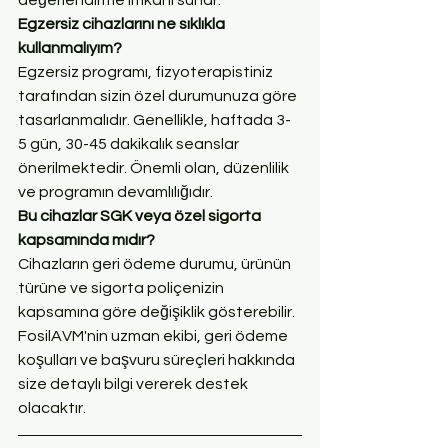
Egzersiz cihazlarını ne sıklıkla 
kullanmalıyım?
Egzersiz programı, fizyoterapistiniz 
tarafından sizin özel durumunuza göre 
tasarlanmalıdır. Genellikle, haftada 3-
5 gün, 30-45 dakikalık seanslar 
önerilmektedir. Önemli olan, düzenlilik 
ve programın devamlılığıdır.
Bu cihazlar SGK veya özel sigorta 
kapsamında mıdır?
Cihazların geri ödeme durumu, ürünün 
türüne ve sigorta poliçenizin 
kapsamına göre değişiklik gösterebilir. 
FosilAVM'nin uzman ekibi, geri ödeme 
koşulları ve başvuru süreçleri hakkında 
size detaylı bilgi vererek destek 
olacaktır.