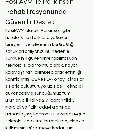
FosilAVM ile Parkinson 
Rehabilitasyonunda 
Güvenilir Destek
FosilAVM olarak, Parkinson gibi 
nörolojik hastalıklarla yaşayan 
bireylerin ve ailelerinin karşılaştığı 
zorlukları anlıyoruz. Bu nedenle, 
Türkiye'nin güvenilir rehabilitasyon 
teknolojisi platformu olarak, hayatı 
kolaylaştıran, bilimsel olarak etkinliği 
kanıtlanmış, CE ve FDA onaylı cihazları 
sizlerle buluşturuyoruz. Fosil Teknoloji 
güvencesiyle sunduğumuz tüm 
ürünler, orijinal ve 2 yıl garantilidir. 
Nöroloji ve fizik tedavi alanında 
uzmanlaşmış kadromuz, size en uygun 
teknolojik çözümü bulmaktan, cihazın 
kullanımını öğretmeye kadar tüm 