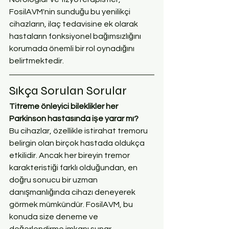
FosilAVM'nin sunduğu bu yenilikçi 
cihazların, ilaç tedavisine ek olarak 
hastaların fonksiyonel bağımsızlığını 
korumada önemli bir rol oynadığını 
belirtmektedir.
Sıkça Sorulan Sorular
Titreme önleyici bileklikler her 
Parkinson hastasında işe yarar mı?
Bu cihazlar, özellikle istirahat tremoru 
belirgin olan birçok hastada oldukça 
etkilidir. Ancak her bireyin tremor 
karakteristiği farklı olduğundan, en 
doğru sonucu bir uzman 
danışmanlığında cihazı deneyerek 
görmek mümkündür. FosilAVM, bu 
konuda size deneme ve 
değerlendirme imkanı sunar.