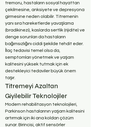
tremoru, hastaların sosyal hayattan 
çekilmesine, anksiyete ve depresyona 
girmesine neden olabilir. Titremenin 
yanı sıra hareketlerde yavaşlama 
(bradikinezi), kaslarda sertlik (rijidite) ve 
denge sorunları da hastaların 
bağımsızlığını ciddi şekilde tehdit eder. 
İlaç tedavisi temel olsa da, 
semptomları yönetmek ve yaşam 
kalitesini yüksek tutmak için ek 
destekleyici tedaviler büyük önem 
taşır.
Titremeyi Azaltan 
Giyilebilir Teknolojiler
Modern rehabilitasyon teknolojileri, 
Parkinson hastalarının yaşam kalitesini 
artırmak için iki ana koldan çözüm 
sunar. Birincisi, aktif sensörler 