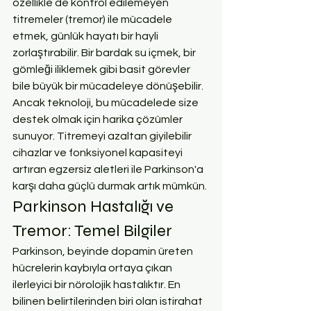
özellikle de kontrol edilemeyen 
titremeler (tremor) ile mücadele 
etmek, günlük hayatı bir hayli 
zorlaştırabilir. Bir bardak su içmek, bir 
gömleği iliklemek gibi basit görevler 
bile büyük bir mücadeleye dönüşebilir. 
Ancak teknoloji, bu mücadelede size 
destek olmak için harika çözümler 
sunuyor. Titremeyi azaltan giyilebilir 
cihazlar ve fonksiyonel kapasiteyi 
artıran egzersiz aletleri ile Parkinson'a 
karşı daha güçlü durmak artık mümkün.
Parkinson Hastalığı ve 
Tremor: Temel Bilgiler
Parkinson, beyinde dopamin üreten 
hücrelerin kaybıyla ortaya çıkan 
ilerleyici bir nörolojik hastalıktır. En 
bilinen belirtilerinden biri olan istirahat 