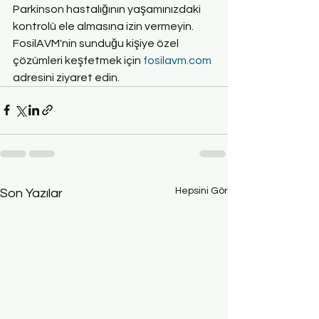
Parkinson hastalığının yaşamınızdaki 
kontrolü ele almasına izin vermeyin. 
FosilAVM'nin sunduğu kişiye özel 
çözümleri keşfetmek için 
fosilavm.com
adresini ziyaret edin.
Hepsini Gör
Son Yazılar