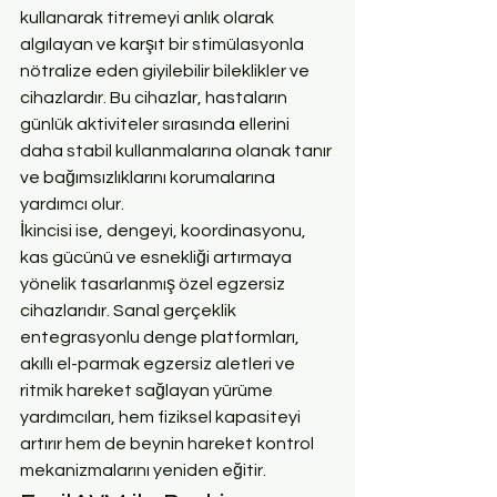
kullanarak titremeyi anlık olarak 
algılayan ve karşıt bir stimülasyonla 
nötralize eden giyilebilir bileklikler ve 
cihazlardır. Bu cihazlar, hastaların 
günlük aktiviteler sırasında ellerini 
daha stabil kullanmalarına olanak tanır 
ve bağımsızlıklarını korumalarına 
yardımcı olur.
İkincisi ise, dengeyi, koordinasyonu, 
kas gücünü ve esnekliği artırmaya 
yönelik tasarlanmış özel egzersiz 
cihazlarıdır. Sanal gerçeklik 
entegrasyonlu denge platformları, 
akıllı el-parmak egzersiz aletleri ve 
ritmik hareket sağlayan yürüme 
yardımcıları, hem fiziksel kapasiteyi 
artırır hem de beynin hareket kontrol 
mekanizmalarını yeniden eğitir.