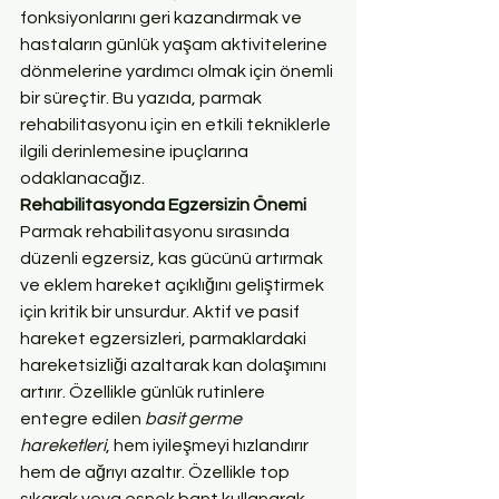
fonksiyonlarını geri kazandırmak ve 
hastaların günlük yaşam aktivitelerine 
dönmelerine yardımcı olmak için önemli 
bir süreçtir. Bu yazıda, parmak 
rehabilitasyonu için en etkili tekniklerle 
ilgili derinlemesine ipuçlarına 
odaklanacağız.
Rehabilitasyonda Egzersizin Önemi
Parmak rehabilitasyonu sırasında 
düzenli egzersiz, kas gücünü artırmak 
ve eklem hareket açıklığını geliştirmek 
için kritik bir unsurdur. Aktif ve pasif 
hareket egzersizleri, parmaklardaki 
hareketsizliği azaltarak kan dolaşımını 
artırır. Özellikle günlük rutinlere 
entegre edilen 
basit germe 
hareketleri
, hem iyileşmeyi hızlandırır 
hem de ağrıyı azaltır. Özellikle top 
sıkarak veya esnek bant kullanarak 