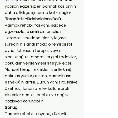
yapılan egzersizler, parmak kaslarının 
daha etkili çalışmasına katkı sağlar.
Terapötik Müdahalelerin Rolü
Parmak rehabilitasyonu sadece 
egzersizlerle sınırlı olmamalıdır. 
Terapötik müdahaleler, iyileşme 
sürecini hızlandırmada önemli bir rol 
oynar. Ultrason terapisi veya 
sıcak/soğuk kompresler gibi tedaviler, 
dokuların yenilenmesini teşvik eder. 
Manuel terapi teknikleri, sertleşmiş 
dokuları yumuşatırken, parmakların 
esnekliğini artırır. Bunun yanı sıra, kişiye 
özel hazırlanan ateller kullanılarak 
eklemler desteklenebilir ve doğru 
pozisyon korunabilir.
Sonuç
Parmak rehabilitasyonu, düzenli 