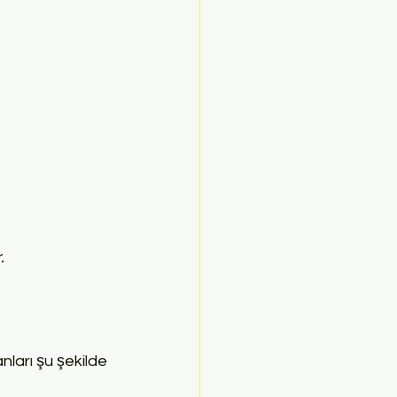
.
anları şu şekilde 