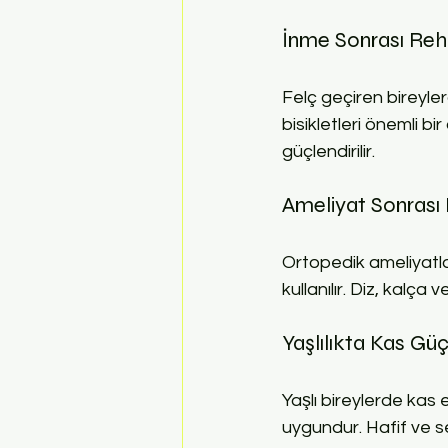
İnme Sonrası Reh
Felç geçiren bireyler
bisikletleri önemli b
güçlendirilir.
Ameliyat Sonrası 
Ortopedik ameliyatlar
kullanılır. Diz, kalç
Yaşlılıkta Kas Gü
Yaşlı bireylerde kas e
uygundur. Hafif ve se