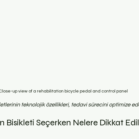
Close-up view of a rehabilitation bicycle pedal and control panel
tlerinin teknolojik özellikleri, tedavi sürecini optimize ed
n Bisikleti Seçerken Nelere Dikkat Edi