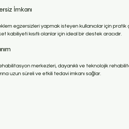
ersiz İmkanı
klem egzersizleri yapmak isteyen kullanıcılar için pratik
t kabiliyeti kısıtlı olanlar için ideal bir destek aracıdır.
anım
ehabilitasyon merkezleri, dayanıklı ve teknolojik rehabili
arına uzun süreli ve etkili tedavi imkanı sağlar.