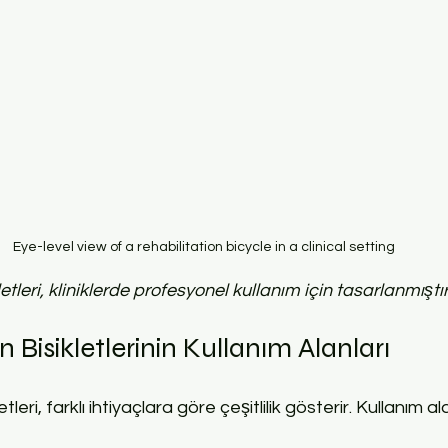
Eye-level view of a rehabilitation bicycle in a clinical setting
etleri, kliniklerde profesyonel kullanım için tasarlanmıştır
 Bisikletlerinin Kullanım Alanları
leri, farklı ihtiyaçlara göre çeşitlilik gösterir. Kullanım al