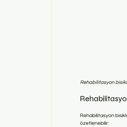
Rehabilitasyon bisikl
Rehabilitasyon
Rehabilitasyon bisiklet
özetlenebilir: