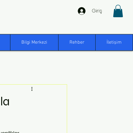
Giriş
Bilgi Merkezi
Rehber
İletişim
la