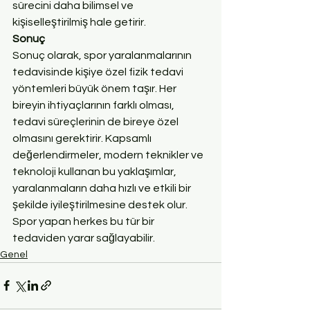
sürecini daha bilimsel ve 
kişiselleştirilmiş hale getirir.
Sonuç
Sonuç olarak, spor yaralanmalarının 
tedavisinde kişiye özel fizik tedavi 
yöntemleri büyük önem taşır. Her 
bireyin ihtiyaçlarının farklı olması, 
tedavi süreçlerinin de bireye özel 
olmasını gerektirir. Kapsamlı 
değerlendirmeler, modern teknikler ve 
teknoloji kullanan bu yaklaşımlar, 
yaralanmaların daha hızlı ve etkili bir 
şekilde iyileştirilmesine destek olur. 
Spor yapan herkes bu tür bir 
tedaviden yarar sağlayabilir.
Genel