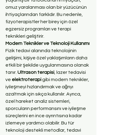
omuz yaralanması olan bir yüzücünün 
ihtiyaçlarından farklıdır. Bu nedenle, 
fizyoterapistler her birey için özel 
egzersiz programları ve terapi 
teknikleri geliştirir.
Modern Teknikler ve Teknoloji Kullanımı
Fizik tedavi alanında teknolojinin 
gelişimi, kişiye özel yaklaşımların daha 
etkili bir şekilde uygulanmasına olanak 
tanır. 
Ultrason terapisi
, lazer tedavisi 
ve 
elektroterapi
 gibi modern teknikler, 
iyileşmeyi hızlandırmak ve ağrıyı 
azaltmak için sıkça kullanılır. Ayrıca, 
özel hareket analiz sistemleri, 
sporcuların performansını ve iyileşme 
süreçlerini en ince ayrıntısına kadar 
izlemeye yardımcı olabilir. Bu tür 
teknoloji destekli metodlar, tedavi 