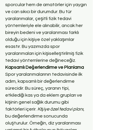
sporcular hem de amatörler için yaygın 
ve can sıkıcı bir durumdur. Bu tür 
yaralanmalar, çeşitli fizik tedavi 
yöntemleriyle ele alınabilir, ancak her 
bireyin bedeni ve yaralanması farklı 
olduğu için kişiye özel yaklaşımlar 
esastır. Bu yazımızda spor 
yaralanmaları için kişiselleştirilmiş fizik 
tedavi yöntemlerine değineceğiz.
Kapsamlı Değerlendirme ve Planlama
Spor yaralanmalarının tedavisinde ilk 
adım, kapsamlı bir değerlendirme 
sürecidir. Bu süreç, yaranın tipi, 
etkilediği kas ya da eklem grupları ve 
kişinin genel sağlık durumu gibi 
faktörleri içerir. 
Kişiye özel tedavi planı
, 
bu değerlendirme sonucunda 
oluşturulur. Örneğin, diz yaralanması 
yaşamış bir futbolcunun ihtiyaçları, 