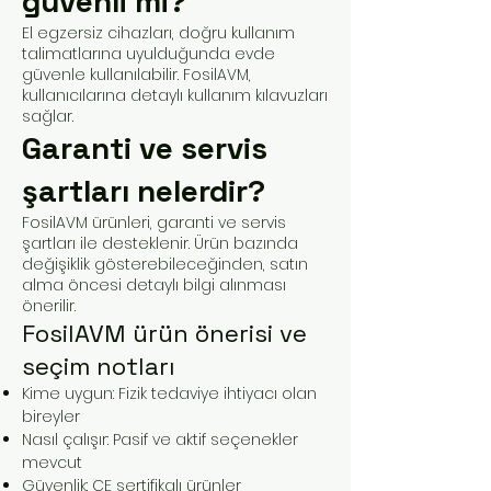
güvenli mi?
El egzersiz cihazları, doğru kullanım
talimatlarına uyulduğunda evde
güvenle kullanılabilir. FosilAVM,
kullanıcılarına detaylı kullanım kılavuzları
sağlar.
Garanti ve servis
şartları nelerdir?
FosilAVM ürünleri, garanti ve servis
şartları ile desteklenir. Ürün bazında
değişiklik gösterebileceğinden, satın
alma öncesi detaylı bilgi alınması
önerilir.
FosilAVM ürün önerisi ve
seçim notları
Kime uygun: Fizik tedaviye ihtiyacı olan
bireyler
Nasıl çalışır: Pasif ve aktif seçenekler
mevcut
Güvenlik: CE sertifikalı ürünler