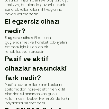
tasarlanmıştır. Fosil Teknoloji kuruluşu
FosilAVM, bu alanda güvenilir ürünler
sunarak kullanıcıların ihtiyaçlarına
cevap vermektedir.
El egzersiz cihazı
nedir?
El egzersiz cihazı
: El kaslarını
güçlendirmek ve hareket kabiliyetini
artırmak için kullanılan bir
rehabilitasyon aracıdır.
Pasif ve aktif
cihazlar arasındaki
fark nedir?
Pasif cihazlar, kullanıcının kaslarını
zorlamadan hareket ettirirken, aktif
cihazlar kullanıcıdan kas gücü
kullanmasını bekler. Her iki tür de farklı
ihtiyaçlara hizmet eder.