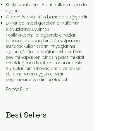
Klinik/ev kullanımı: Her iki kullanım için de
uygun
Garanti/servis: Ürün bazında değişebilir
Dikkat edilmesi gerekenler: Kullanım
kılavuzlarına uyulmalı
FosilAVM.com, el egzersiz cihazları
konusunda geniş bir ürün yelpazesi
sunarak kullanıcıların ihtiyaçlarına
uygun çözümler sağlamaktadır. Ürün
seçimi yaparken, cihazın pasif mi aktif
mi olduğuna dikkat edilmesi önemlidir.
Bu, kullanıcının ihtiyaçlarına ve fiziksel
durumuna en uygun cihazın
seçilmesine yardımcı olacaktır.
Editör Ekibi
Best Sellers