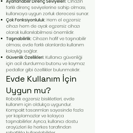
Ayarlanabilir Direnç Seviyeleri:
Cihazın
farklı direnç seviyelerine sahip olması,
kullanıcıya uygun zorluk derecesi sunar.
Çok Fonksiyonluluk:
Hem el egzersiz
cihazı hem de ayak egzersiz cihazı
olarak kullanılabilmesi önemlidir.
Taşınabilirlik:
Cihazın hafif ve taşınabilir
olması, evde farklı alanlarda kullanım
kolaylığı sağlar.
Güvenlik Özellikleri:
Kullanıcı güvenliği
için acil durdurma butonu ve kaymaz
pedallar gibi özellikler bulunmalıdır.
Evde Kullanım İçin
Uygun mu?
Robotik egzersiz bisikletleri, evde
kullanım için oldukça uygundur.
Kompakt tasarımları sayesinde fazla
yer kaplamazlar ve kolayca
taşınabilirler. Ayrıca, kullanıcı dostu
arayüzleri ile herkes tarafından
rahatlıkla kullanılabilirler.