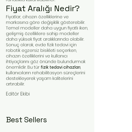
Fiyat Aralığı Nedir?
Fiyatlar, cihazın özelliklerine ve
markasına göre değişiklik gösterebilir.
Temel modeller daha uygun fiyatlı iken,
gelişmiş özelliklere sahip modeller
daha yüksek fiyat aralıklarında olabilir.
Sonuç olarak, evde fizik tedavi için
robotik egzersiz bisikleti seçerken,
cihazın özelliklerini ve kullanıcı
ihtiyaçlarını göz önünde bulundurmak
önemlidir. Bu tür
fizik tedavi cihazları
,
kullanıcıların rehabilitasyon süreçlerini
destekleyerek yaşam kalitelerini
artırabilir.
Editör Ekibi
Best Sellers