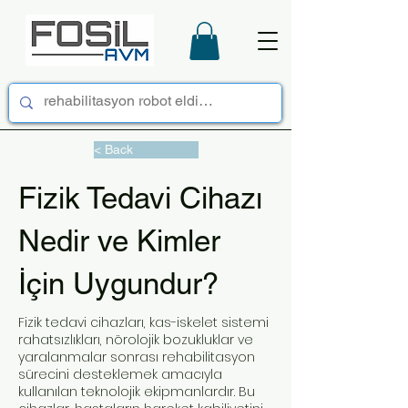
< Back
Fizik Tedavi Cihazı
Nedir ve Kimler
İçin Uygundur?
Fizik tedavi cihazları, kas-iskelet sistemi
rahatsızlıkları, nörolojik bozukluklar ve
yaralanmalar sonrası rehabilitasyon
sürecini desteklemek amacıyla
kullanılan teknolojik ekipmanlardır. Bu