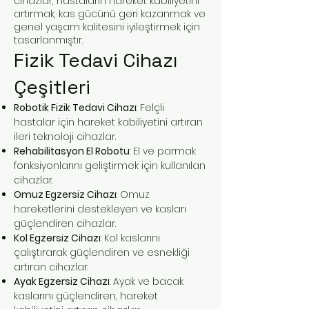
cihazlar, hastaların hareket kabiliyetini
artırmak, kas gücünü geri kazanmak ve
genel yaşam kalitesini iyileştirmek için
tasarlanmıştır.
Fizik Tedavi Cihazı
Çeşitleri
Robotik Fizik Tedavi Cihazı
: Felçli
hastalar için hareket kabiliyetini artıran
ileri teknoloji cihazlar.
Rehabilitasyon El Robotu
: El ve parmak
fonksiyonlarını geliştirmek için kullanılan
cihazlar.
Omuz Egzersiz Cihazı
: Omuz
hareketlerini destekleyen ve kasları
güçlendiren cihazlar.
Kol Egzersiz Cihazı
: Kol kaslarını
çalıştırarak güçlendiren ve esnekliği
artıran cihazlar.
Ayak Egzersiz Cihazı
: Ayak ve bacak
kaslarını güçlendiren, hareket