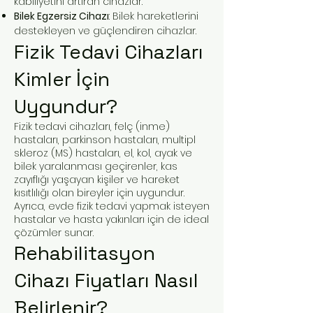
kabiliyetini artıran cihazlar.
Bilek Egzersiz Cihazı
: Bilek hareketlerini
destekleyen ve güçlendiren cihazlar.
Fizik Tedavi Cihazları
Kimler İçin
Uygundur?
Fizik tedavi cihazları, felç (inme)
hastaları, parkinson hastaları, multipl
skleroz (MS) hastaları, el, kol, ayak ve
bilek yaralanması geçirenler, kas
zayıflığı yaşayan kişiler ve hareket
kısıtlılığı olan bireyler için uygundur.
Ayrıca, evde fizik tedavi yapmak isteyen
hastalar ve hasta yakınları için de ideal
çözümler sunar.
Rehabilitasyon
Cihazı Fiyatları Nasıl
Belirlenir?