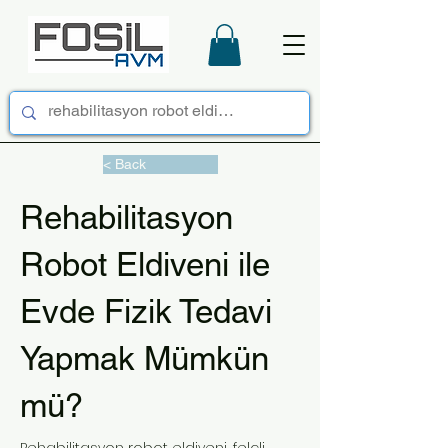
< Back
Rehabilitasyon
Robot Eldiveni ile
Evde Fizik Tedavi
Yapmak Mümkün
mü?
Rehabilitasyon robot eldiveni, felçli