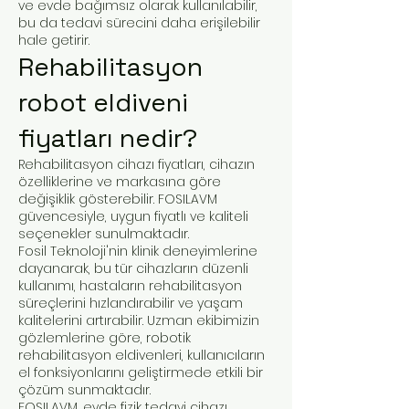
ve evde bağımsız olarak kullanılabilir,
bu da tedavi sürecini daha erişilebilir
hale getirir.
Rehabilitasyon
robot eldiveni
fiyatları nedir?
Rehabilitasyon cihazı fiyatları, cihazın
özelliklerine ve markasına göre
değişiklik gösterebilir. FOSILAVM
güvencesiyle, uygun fiyatlı ve kaliteli
seçenekler sunulmaktadır.
Fosil Teknoloji'nin klinik deneyimlerine
dayanarak, bu tür cihazların düzenli
kullanımı, hastaların rehabilitasyon
süreçlerini hızlandırabilir ve yaşam
kalitelerini artırabilir. Uzman ekibimizin
gözlemlerine göre, robotik
rehabilitasyon eldivenleri, kullanıcıların
el fonksiyonlarını geliştirmede etkili bir
çözüm sunmaktadır.
FOSILAVM, evde fizik tedavi cihazı