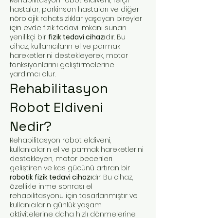
hastalar, parkinson hastaları ve diğer
nörolojik rahatsızlıklar yaşayan bireyler
için evde fizik tedavi imkanı sunan
yenilikçi bir
fizik tedavi cihazı
dır. Bu
cihaz, kullanıcıların el ve parmak
hareketlerini destekleyerek, motor
fonksiyonlarını geliştirmelerine
yardımcı olur.
Rehabilitasyon
Robot Eldiveni
Nedir?
Rehabilitasyon robot eldiveni,
kullanıcıların el ve parmak hareketlerini
destekleyen, motor becerileri
geliştiren ve kas gücünü artıran bir
robotik fizik tedavi cihazı
dır. Bu cihaz,
özellikle inme sonrası el
rehabilitasyonu için tasarlanmıştır ve
kullanıcıların günlük yaşam
aktivitelerine daha hızlı dönmelerine