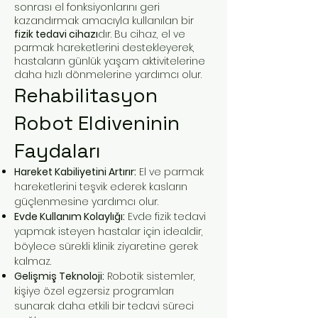
sonrası el fonksiyonlarını geri
kazandırmak amacıyla kullanılan bir
fizik tedavi cihazı
dır. Bu cihaz, el ve
parmak hareketlerini destekleyerek,
hastaların günlük yaşam aktivitelerine
daha hızlı dönmelerine yardımcı olur.
Rehabilitasyon
Robot Eldiveninin
Faydaları
Hareket Kabiliyetini Artırır:
El ve parmak
hareketlerini teşvik ederek kasların
güçlenmesine yardımcı olur.
Evde Kullanım Kolaylığı:
Evde fizik tedavi
yapmak isteyen hastalar için idealdir,
böylece sürekli klinik ziyaretine gerek
kalmaz.
Gelişmiş Teknoloji:
Robotik sistemler,
kişiye özel egzersiz programları
sunarak daha etkili bir tedavi süreci