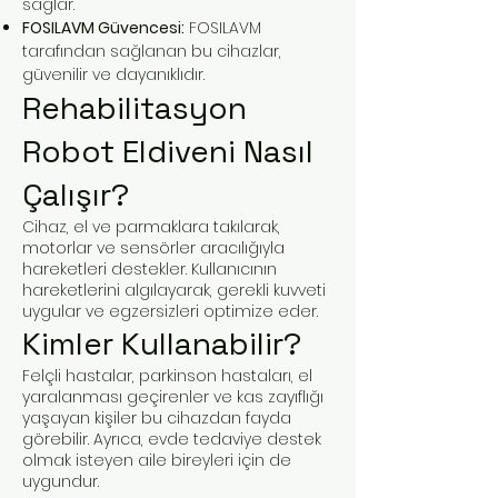
sağlar.
FOSILAVM Güvencesi:
FOSILAVM
tarafından sağlanan bu cihazlar,
güvenilir ve dayanıklıdır.
Rehabilitasyon
Robot Eldiveni Nasıl
Çalışır?
Cihaz, el ve parmaklara takılarak,
motorlar ve sensörler aracılığıyla
hareketleri destekler. Kullanıcının
hareketlerini algılayarak, gerekli kuvveti
uygular ve egzersizleri optimize eder.
Kimler Kullanabilir?
Felçli hastalar, parkinson hastaları, el
yaralanması geçirenler ve kas zayıflığı
yaşayan kişiler bu cihazdan fayda
görebilir. Ayrıca, evde tedaviye destek
olmak isteyen aile bireyleri için de
uygundur.