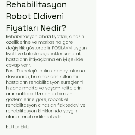
Rehabilitasyon
Robot Eldiveni
Fiyatları Nedir?
Rehabilitasyon cihazı fiyatları, cihazın
özelliklerine ve markasına göre
değişiklik gösterebilir. FOSILAVM, uygun
fiyatlı ve kaliteli seçenekler sunarak,
hastaların ihtiyaçlarına en iyi şekilde
cevap verir.
Fosil Teknoloji'nin klinik deneyimlerine
dayanarak, bu cihazların kullanımı,
hastaların rehabilitasyon süreçlerini
hızlandırmakta ve yaşam kalitelerini
artırmaktadır. Uzman ekibimizin
gözlemlerine göre, robotik el
rehabilitasyon cihazları, fizik tedavi ve
rehabilitasyon kliniklerinde yaygın
olarak tercih edilmektedir.
Editör Ekibi