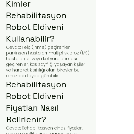
Kimler
Rehabilitasyon
Robot Eldiveni
Kullanabilir?
Cevap: Felç (inme) geçirenler,
parkinson hastaları, multipl skleroz (MS)
hastaları, el veya kol yaralanması
geçirenler, kas zayıflığı yaşayan kişiler
ve hareket kısıtlılığı olan bireyler bu
cihazdan fayda görebilir.
Rehabilitasyon
Robot Eldiveni
Fiyatları Nasıl
Belirlenir?
Cevap: Rehabilitasyon cihazı fiyatları,
cihazın özelliklerine, markasına ve