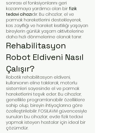
sonrası el fonksiyonlarını geri
kazanmaya yardımcı olan bir
fizik
tedavi cihazı
dır. Bu cihazlar, el ve
parmak hareketlerini destekleyerek,
kas zayıflığı ve hareket kısıtlılığı yaşayan
bireylerin günlük yaşam aktivitelerine
daha hızlı dönmelerine olanak tanır.
Rehabilitasyon
Robot Eldiveni Nasıl
Çalışır?
Robotik rehabilitasyon eldiveni,
kullanıcının eline takılarak, motorlu
sistemleri sayesinde el ve parmak
hareketlerini teşvik eder. Bu cihazlar,
genellikle programlanabilir özelliklere
sahip olup, bireyin ihtiyaçlarına göre
özelleştirilebilir. FOSILAVM güvencesiyle
sunulan bu cihazlar, evde fizik tedavi
yapmak isteyen hastalar için ideal bir
çözümdür.