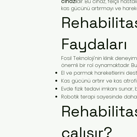
cihazı
dır. Bu cihaz, felçli ha
kas gücünü artırmayı ve hareket
Rehabilita
Faydaları
Fosil Teknoloji'nin klinik deney
önemli bir rol oynamaktadır. Bu
El ve parmak hareketlerini dest
Kas gücünü artırır ve kas atrofis
Evde fizik tedavi imkanı sunar, 
Robotik terapi sayesinde daha do
Rehabilita
çalışır?