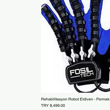
Rehabilitasyon Robot Eldiven - Parmak
Price
TRY 8,499.00