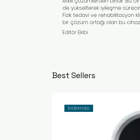
etkili çözümlerden biridir. Bu 
de yükselterek iyileşme sürecini 
Fizik tedavi ve rehabilitasyon k
bir çözüm ortağı olan bu cihazl
Editör Ekibi
Best Sellers
İndirimde