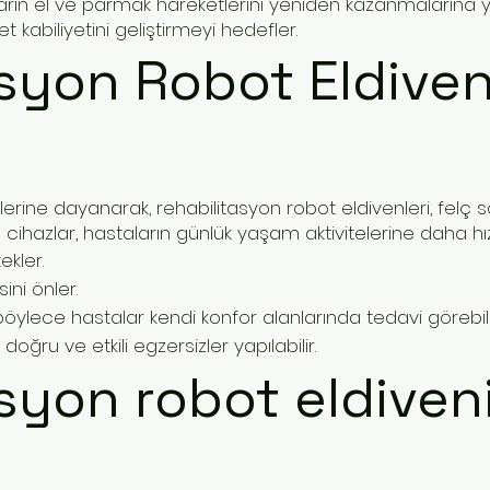
staların el ve parmak hareketlerini yeniden kazanmaların
 kabiliyetini geliştirmeyi hedefler.
syon Robot Eldiven
imlerine dayanarak, rehabilitasyon robot eldivenleri, felç
 cihazlar, hastaların günlük yaşam aktivitelerine daha hı
ekler.
ini önler.
böylece hastalar kendi konfor alanlarında tedavi görebili
ğru ve etkili egzersizler yapılabilir.
syon robot eldiveni