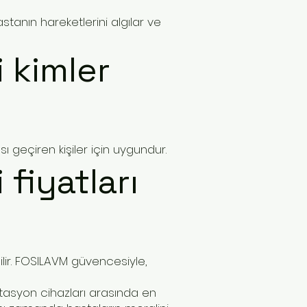
stanın hareketlerini algılar ve
 kimler
ı geçiren kişiler için uygundur.
fiyatları
bilir. FOSILAVM güvencesiyle,
litasyon cihazları arasında en