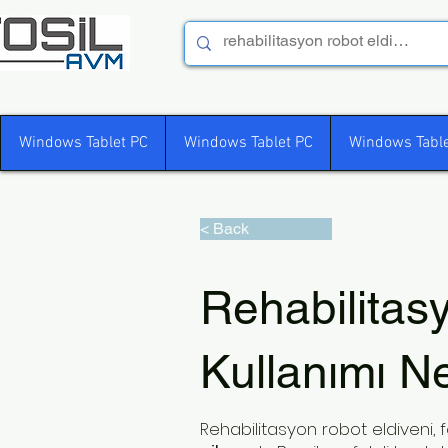
Windows Tablet PC
Windows Tablet PC
Windows Table
< Back
Rehabilitas
Kullanımı 
Rehabilitasyon robot eldiveni, f