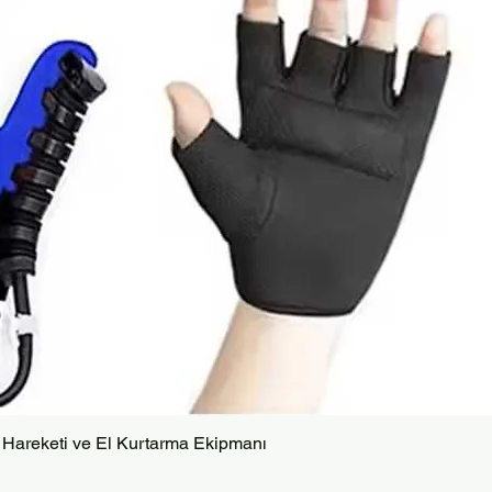
Quick View
 Hareketi ve El Kurtarma Ekipmanı