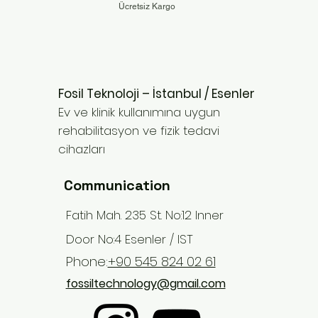
Ücretsiz Kargo
Fosil Teknoloji – İstanbul / Esenler
Ev ve klinik kullanımına uygun
rehabilitasyon ve fizik tedavi
cihazları
Communication
Fatih Mah. 235 St. No:12 Inner
Door No:4 Esenler / IST
Phone:
+90 545 824 02 61
fossiltechnology@gmail.com