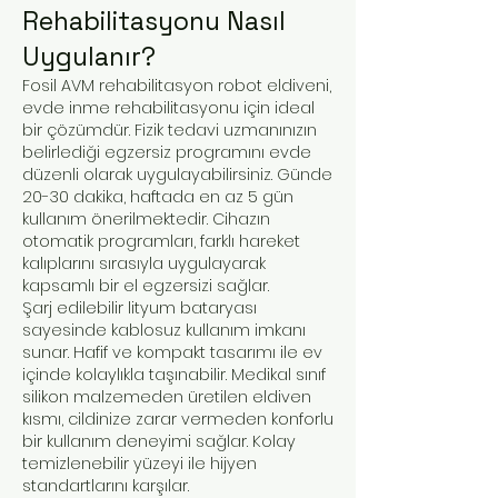
Rehabilitasyonu Nasıl
Uygulanır?
Fosil AVM rehabilitasyon robot eldiveni,
evde inme rehabilitasyonu için ideal
bir çözümdür. Fizik tedavi uzmanınızın
belirlediği egzersiz programını evde
düzenli olarak uygulayabilirsiniz. Günde
20-30 dakika, haftada en az 5 gün
kullanım önerilmektedir. Cihazın
otomatik programları, farklı hareket
kalıplarını sırasıyla uygulayarak
kapsamlı bir el egzersizi sağlar.
Şarj edilebilir lityum bataryası
sayesinde kablosuz kullanım imkanı
sunar. Hafif ve kompakt tasarımı ile ev
içinde kolaylıkla taşınabilir. Medikal sınıf
silikon malzemeden üretilen eldiven
kısmı, cildinize zarar vermeden konforlu
bir kullanım deneyimi sağlar. Kolay
temizlenebilir yüzeyi ile hijyen
standartlarını karşılar.