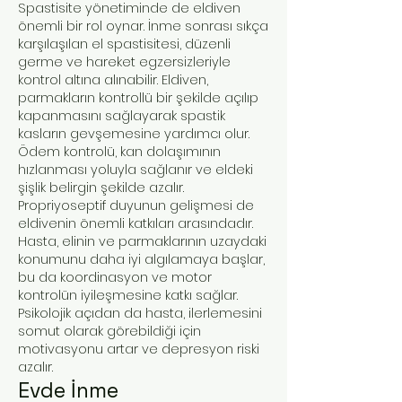
Spastisite yönetiminde de eldiven
önemli bir rol oynar. İnme sonrası sıkça
karşılaşılan el spastisitesi, düzenli
germe ve hareket egzersizleriyle
kontrol altına alınabilir. Eldiven,
parmakların kontrollü bir şekilde açılıp
kapanmasını sağlayarak spastik
kasların gevşemesine yardımcı olur.
Ödem kontrolü, kan dolaşımının
hızlanması yoluyla sağlanır ve eldeki
şişlik belirgin şekilde azalır.
Propriyoseptif duyunun gelişmesi de
eldivenin önemli katkıları arasındadır.
Hasta, elinin ve parmaklarının uzaydaki
konumunu daha iyi algılamaya başlar,
bu da koordinasyon ve motor
kontrolün iyileşmesine katkı sağlar.
Psikolojik açıdan da hasta, ilerlemesini
somut olarak görebildiği için
motivasyonu artar ve depresyon riski
azalır.
Evde İnme