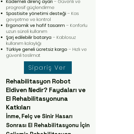
Kademeli direnç ayarı
– Güvenli ve
progresif güçlendirme
Spastisite yönetimi desteği
– Kas
gevşetme ve kontrol
Ergonomik ve hafif tasarım
– Konforlu
uzun süreli kullanım
Şarj edilebilir batarya
– Kablosuz
kullanım kolaylığı
Türkiye geneli ücretsiz kargo
– Hızlı ve
güvenli teslimat
Sipariş Ver
Rehabilitasyon Robot
Eldiven Nedir? Faydaları ve
El Rehabilitasyonuna
Katkıları
İnme, Felç ve Sinir Hasarı
Sonrası El Rehabilitasyonu İçin