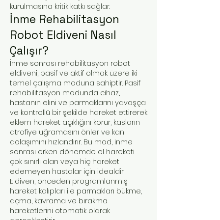
kurulmasına kritik katkı sağlar.
İnme Rehabilitasyon
Robot Eldiveni Nasıl
Çalışır?
İnme sonrası rehabilitasyon robot
eldiveni, pasif ve aktif olmak üzere iki
temel çalışma moduna sahiptir. Pasif
rehabilitasyon modunda cihaz,
hastanın elini ve parmaklarını yavaşça
ve kontrollü bir şekilde hareket ettirerek
eklem hareket açıklığını korur, kasların
atrofiye uğramasını önler ve kan
dolaşımını hızlandırır. Bu mod, inme
sonrası erken dönemde el hareketi
çok sınırlı olan veya hiç hareket
edemeyen hastalar için idealdir.
Eldiven, önceden programlanmış
hareket kalıpları ile parmakları bükme,
açma, kavrama ve bırakma
hareketlerini otomatik olarak