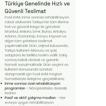
Türkiye Genelinde Hızlı ve
Güvenli Teslimat
Fosil AVM, inme sonrası rehabilitasyon
robot eldivenini Türkiye'nin tüm illerine
hızlı ve güvenli kargo ile gönderir.
İstanbul, Ankara, İzmir, Bursa, Antalya,
Adana, Gaziantep, Konya, Kayseri ve
diğer tüm şehirlere teslimat
yapılmaktadır. Ürün, orijinal kutusunda,
Türkçe kullanım kılavuzu ve şarj
adaptörü ile birlikte teslim edilir. Satış
sonrası teknik destek ve garanti
hizmeti sunulmaktadır. Ürün seçimi ve
kullanım konusunda ücretsiz
danışmanlık için Fosil AVM müşteri
hizmetleriyle iletişime geçebilirsiniz.
İnme sonrası özel rehabilitasyon
programları
– Nöroplastisite destekli
tedavi
Pasif ve aktif çalışma modları
– Her
evreye uygun rehabilitasyon