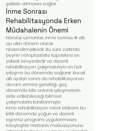
şekilde artmasını sağlar.
İnme Sonrası
Rehabilitasyonda Erken
Müdahalenin Önemi
Nöroloji uzmanları, inme sonrası ilk altı
ayı altın dönem olarak
nitelendirmektedir. Bu süre zarfında
beynin nöroplastisite kapasitesi en
yüksek seviyededir ve düzenli
rehabilitasyon çalışmalarıyla en hızlı
iyileşme bu dönemde sağlanır. Ancak
altı aydan sonra da rehabilitasyonun
devam etmesi gerektiği, geç
dönemde bile anlamlı iyileşmelerin
elde edilebileceği bilimsel
çalışmalarla kanıtlanmıştır.
İnme rehabilitasyon robot eldiveni, bu
kritik dönemde yoğun ve düzenli
egzersiz programı uygulanmasını
kolaylaştırır. Hastanın motivasyonunu