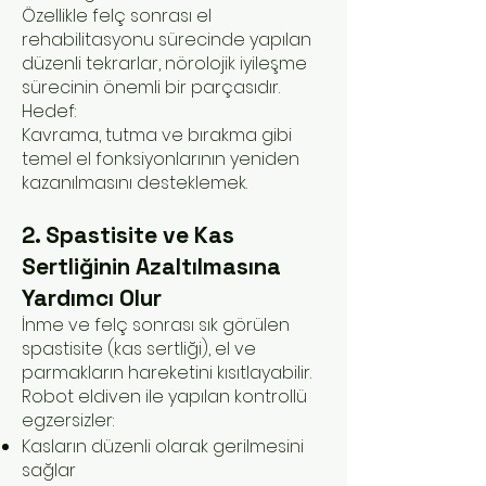
Özellikle felç sonrası el
rehabilitasyonu sürecinde yapılan
düzenli tekrarlar, nörolojik iyileşme
sürecinin önemli bir parçasıdır.
Hedef:
Kavrama, tutma ve bırakma gibi
temel el fonksiyonlarının yeniden
kazanılmasını desteklemek.
2. Spastisite ve Kas
Sertliğinin Azaltılmasına
Yardımcı Olur
İnme ve felç sonrası sık görülen
spastisite (kas sertliği), el ve
parmakların hareketini kısıtlayabilir.
Robot eldiven ile yapılan kontrollü
egzersizler:
Kasların düzenli olarak gerilmesini
sağlar