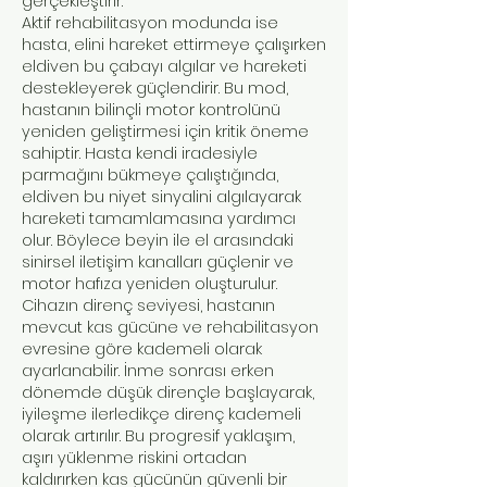
gerçekleştirir.
Aktif rehabilitasyon modunda ise
hasta, elini hareket ettirmeye çalışırken
eldiven bu çabayı algılar ve hareketi
destekleyerek güçlendirir. Bu mod,
hastanın bilinçli motor kontrolünü
yeniden geliştirmesi için kritik öneme
sahiptir. Hasta kendi iradesiyle
parmağını bükmeye çalıştığında,
eldiven bu niyet sinyalini algılayarak
hareketi tamamlamasına yardımcı
olur. Böylece beyin ile el arasındaki
sinirsel iletişim kanalları güçlenir ve
motor hafıza yeniden oluşturulur.
Cihazın direnç seviyesi, hastanın
mevcut kas gücüne ve rehabilitasyon
evresine göre kademeli olarak
ayarlanabilir. İnme sonrası erken
dönemde düşük dirençle başlayarak,
iyileşme ilerledikçe direnç kademeli
olarak artırılır. Bu progresif yaklaşım,
aşırı yüklenme riskini ortadan
kaldırırken kas gücünün güvenli bir