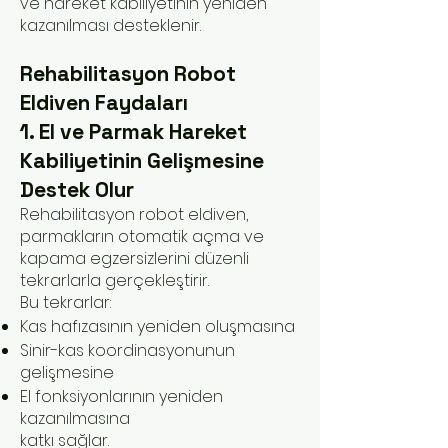
ve hareket kabiliyetinin yeniden
kazanılması desteklenir.
Rehabilitasyon Robot
Eldiven Faydaları
1. El ve Parmak Hareket
Kabiliyetinin Gelişmesine
Destek Olur
Rehabilitasyon robot eldiven,
parmakların otomatik açma ve
kapama egzersizlerini düzenli
tekrarlarla gerçekleştirir.
Bu tekrarlar:
Kas hafızasının yeniden oluşmasına
Sinir-kas koordinasyonunun
gelişmesine
El fonksiyonlarının yeniden
kazanılmasına
katkı sağlar.