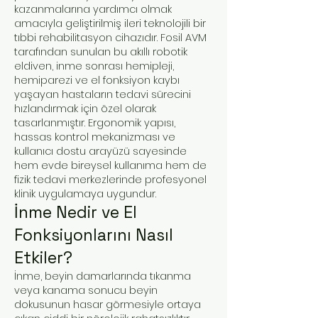
kazanmalarına yardımcı olmak
amacıyla geliştirilmiş ileri teknolojili bir
tıbbi rehabilitasyon cihazıdır. Fosil AVM
tarafından sunulan bu akıllı robotik
eldiven, inme sonrası hemipleji,
hemiparezi ve el fonksiyon kaybı
yaşayan hastaların tedavi sürecini
hızlandırmak için özel olarak
tasarlanmıştır. Ergonomik yapısı,
hassas kontrol mekanizması ve
kullanıcı dostu arayüzü sayesinde
hem evde bireysel kullanıma hem de
fizik tedavi merkezlerinde profesyonel
klinik uygulamaya uygundur.
İnme Nedir ve El
Fonksiyonlarını Nasıl
Etkiler?
İnme, beyin damarlarında tıkanma
veya kanama sonucu beyin
dokusunun hasar görmesiyle ortaya