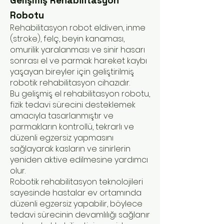
Gelişmiş Rehabilitasyon
Robotu
Rehabilitasyon robot eldiven, inme
(stroke), felç, beyin kanaması,
omurilik yaralanması ve sinir hasarı
sonrası el ve parmak hareket kaybı
yaşayan bireyler için geliştirilmiş
robotik rehabilitasyon cihazıdır.
Bu gelişmiş el rehabilitasyon robotu,
fizik tedavi sürecini desteklemek
amacıyla tasarlanmıştır ve
parmakların kontrollü, tekrarlı ve
düzenli egzersiz yapmasını
sağlayarak kasların ve sinirlerin
yeniden aktive edilmesine yardımcı
olur.
Robotik rehabilitasyon teknolojileri
sayesinde hastalar ev ortamında
düzenli egzersiz yapabilir, böylece
tedavi sürecinin devamlılığı sağlanır