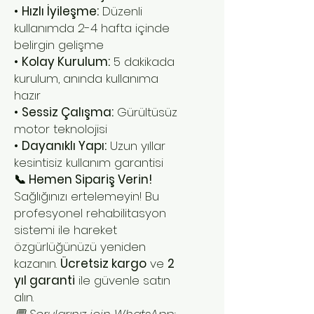
•
Hızlı İyileşme:
Düzenli
kullanımda 2-4 hafta içinde
belirgin gelişme
•
Kolay Kurulum:
5 dakikada
kurulum, anında kullanıma
hazır
•
Sessiz Çalışma:
Gürültüsüz
motor teknolojisi
•
Dayanıklı Yapı:
Uzun yıllar
kesintisiz kullanım garantisi
📞 Hemen Sipariş Verin!
Sağlığınızı ertelemeyin! Bu
profesyonel rehabilitasyon
sistemi ile hareket
özgürlüğünüzü yeniden
kazanın.
Ücretsiz kargo
ve
2
yıl garanti
ile güvenle satın
alın.
💬 Sorularınız için WhatsApp: