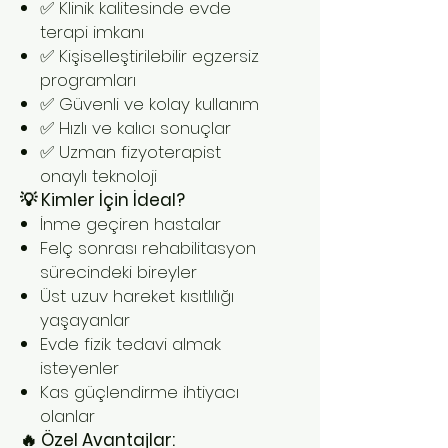
✅ Klinik kalitesinde evde
terapi imkanı
✅ Kişiselleştirilebilir egzersiz
programları
✅ Güvenli ve kolay kullanım
✅ Hızlı ve kalıcı sonuçlar
✅ Uzman fizyoterapist
onaylı teknoloji
💡 Kimler İçin İdeal?
İnme geçiren hastalar
Felç sonrası rehabilitasyon
sürecindeki bireyler
Üst uzuv hareket kısıtlılığı
yaşayanlar
Evde fizik tedavi almak
isteyenler
Kas güçlendirme ihtiyacı
olanlar
🔥 Özel Avantajlar: