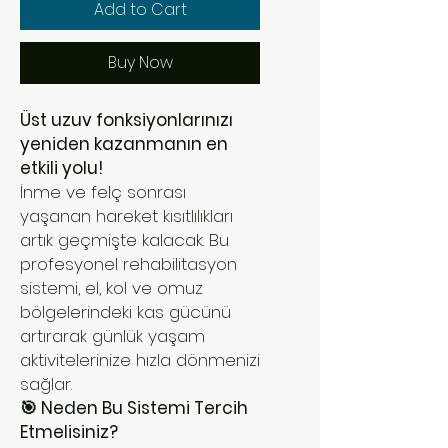
Add to Cart
Buy Now
Üst uzuv fonksiyonlarınızı
yeniden kazanmanın en
etkili yolu!
İnme ve felç sonrası
yaşanan hareket kısıtlılıkları
artık geçmişte kalacak. Bu
profesyonel rehabilitasyon
sistemi, el, kol ve omuz
bölgelerindeki kas gücünü
artırarak günlük yaşam
aktivitelerinize hızla dönmenizi
sağlar.
🎯 Neden Bu Sistemi Tercih
Etmelisiniz?