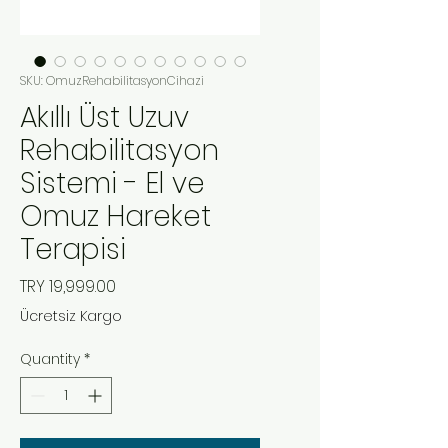
SKU: OmuzRehabilitasyonCihazi
Akıllı Üst Uzuv
Rehabilitasyon
Sistemi - El ve
Omuz Hareket
Terapisi
Price
TRY 19,999.00
Ücretsiz Kargo
Quantity
*