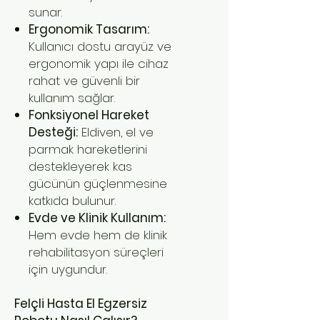
sunar.
Ergonomik Tasarım:
Kullanıcı dostu arayüz ve
ergonomik yapı ile cihaz
rahat ve güvenli bir
kullanım sağlar.
Fonksiyonel Hareket
Desteği:
Eldiven, el ve
parmak hareketlerini
destekleyerek kas
gücünün güçlenmesine
katkıda bulunur.
Evde ve Klinik Kullanım:
Hem evde hem de klinik
rehabilitasyon süreçleri
için uygundur.
Felçli Hasta El Egzersiz