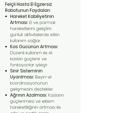
Felçli Hasta El Egzersiz
Robotunun Faydaları
Hareket Kabiliyetinin
Artması:
El ve parmak
hareketlerini geliştirir,
günlük aktivitelerde etkin
kullanım sağlar.
Kas Gücünün Artması:
Düzenli kullanım ile el
kasları güçlenir ve
fonksiyonlar iyileşir.
Sinir Sisteminin
Uyarılması:
Beyin-el
koordinasyonunun
gelişmesini destekler.
Ağrının Azalması:
Kasların
güçlenmesi ve eklem
hareketliliğinin artması ile