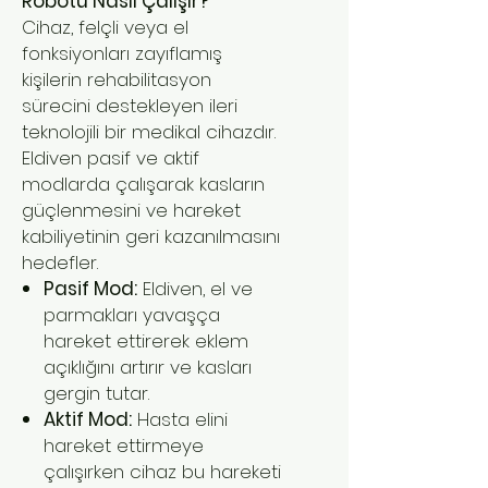
Robotu Nasıl Çalışır?
Cihaz, felçli veya el
fonksiyonları zayıflamış
kişilerin rehabilitasyon
sürecini destekleyen ileri
teknolojili bir medikal cihazdır.
Eldiven pasif ve aktif
modlarda çalışarak kasların
güçlenmesini ve hareket
kabiliyetinin geri kazanılmasını
hedefler.
Pasif Mod:
Eldiven, el ve
parmakları yavaşça
hareket ettirerek eklem
açıklığını artırır ve kasları
gergin tutar.
Aktif Mod:
Hasta elini
hareket ettirmeye
çalışırken cihaz bu hareketi