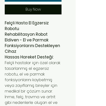
Buy Now
Felçli Hasta El Egzersiz
Robotu
Rehabilitasyon Robot
Eldiven - El ve Parmak
Fonksiyonlarını Destekleyen
Cihaz
Hassas Hareket Desteği:
Felçli hastalar için özel olarak
tasarlanmış el egzersiz
robotu, el ve parmak
fonksiyonlarını kaybetmiş
veya zayıflamış bireyler için
medikal bir çözüm sunar.
İnme, felç, travma ve artrit
gibi nedenlerle oluşan el ve