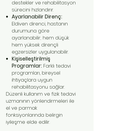
destekler ve rehabilitasyon
sürecini hızlandırır.
Ayarlanabilir Direnç:
Eldiven direnci, hastanın
durumuna göre
ayarlanabilir; hem düşük
hem yüksek dirençli
egzersizler uygulanabilir.
Kişiselleştirilmiş
Programlar:
Farklı tedavi
programları, bireysel
ihtiyaçlara uygun
rehabilitasyonu sağlar.
Düzenli kullanım ve fizik tedavi
uzmanının yönlendirmeleri ile
el ve parmak
fonksiyonlarında belirgin
iyileşme elde edilir.