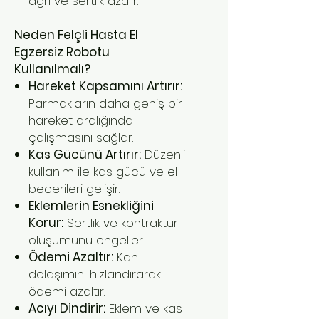
ağrı ve sertlik azalır.
Neden Felçli Hasta El
Egzersiz Robotu
Kullanılmalı?
Hareket Kapsamını Artırır:
Parmakların daha geniş bir
hareket aralığında
çalışmasını sağlar.
Kas Gücünü Artırır:
Düzenli
kullanım ile kas gücü ve el
becerileri gelişir.
Eklemlerin Esnekliğini
Korur:
Sertlik ve kontraktür
oluşumunu engeller.
Ödemi Azaltır:
Kan
dolaşımını hızlandırarak
ödemi azaltır.
Acıyı Dindirir:
Eklem ve kas