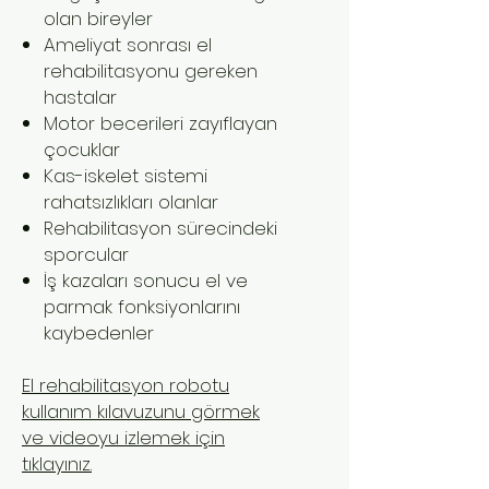
olan bireyler
Ameliyat sonrası el
rehabilitasyonu gereken
hastalar
Motor becerileri zayıflayan
çocuklar
Kas-iskelet sistemi
rahatsızlıkları olanlar
Rehabilitasyon sürecindeki
sporcular
İş kazaları sonucu el ve
parmak fonksiyonlarını
kaybedenler
El rehabilitasyon robotu
kullanım kılavuzunu görmek
ve videoyu izlemek için
tıklayınız.