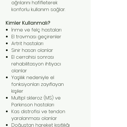
ağrılarını hafifleterek
konforlu kullanım sağlar.
Kimler Kullanmalı?
İnme ve felç hastaları
El travması geçirenler
Artrit hastaları
Sinir hasarı olanlar
El cerrahisi sonrası
rehabilitasyon ihtiyacı
olanlar
Yaşlılık nedeniyle el
fonksiyonları zayıflayan
kişiler
Multipl skleroz (MS) ve
Parkinson hastaları
Kas distrofisi ve tendon
yaralanması olanlar
Doğuştan hareket kısıtlılığı