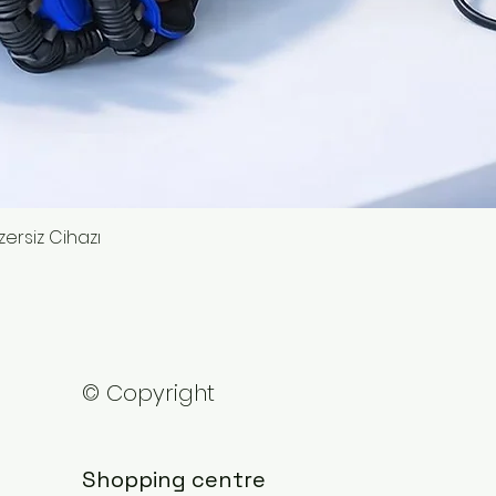
ersiz Cihazı
Quick View
© Copyright
Shopping centre