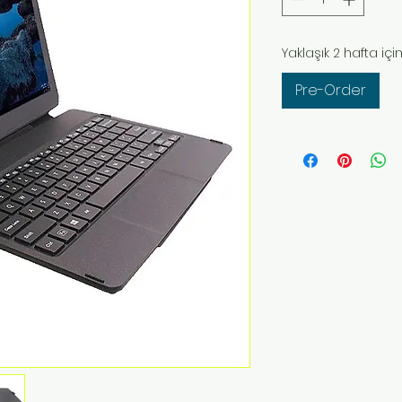
Yaklaşık 2 hafta içi
Pre-Order