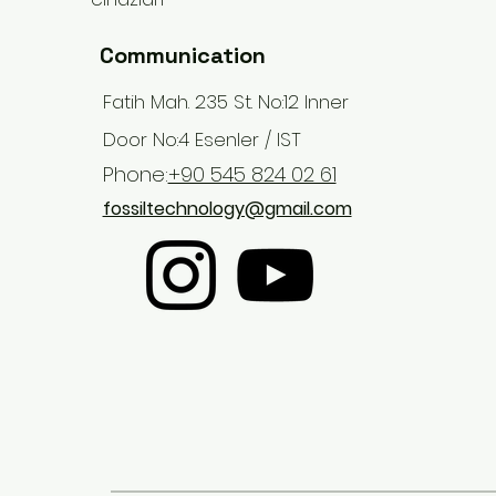
Communication
Fatih Mah. 235 St. No:12 Inner
Door No:4 Esenler / IST
Phone:
+90 545 824 02 61
fossiltechnology@gmail.com