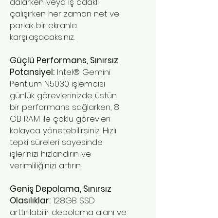
dalarken veya iş odaklı
çalışırken her zaman net ve
parlak bir ekranla
karşılaşacaksınız.
Güçlü Performans, Sınırsız
Potansiyel:
Intel® Gemini
Pentium N5030 işlemcisi
günlük görevlerinizde üstün
bir performans sağlarken, 8
GB RAM ile çoklu görevleri
kolayca yönetebilirsiniz. Hızlı
tepki süreleri sayesinde
işlerinizi hızlandırın ve
verimliliğinizi artırın.
Geniş Depolama, Sınırsız
Olasılıklar:
128GB SSD
arttırılabilir depolama alanı ve