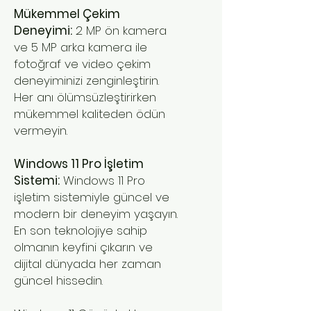
Mükemmel Çekim
Deneyimi:
2 MP ön kamera
ve 5 MP arka kamera ile
fotoğraf ve video çekim
deneyiminizi zenginleştirin.
Her anı ölümsüzleştirirken
mükemmel kaliteden ödün
vermeyin.
Windows 11 Pro İşletim
Sistemi:
Windows 11 Pro
işletim sistemiyle güncel ve
modern bir deneyim yaşayın.
En son teknolojiye sahip
olmanın keyfini çıkarın ve
dijital dünyada her zaman
güncel hissedin.