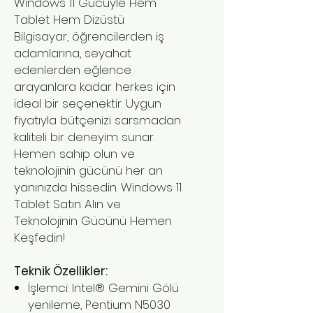
Windows 11 Gücüyle Hem
Tablet Hem Dizüstü
Bilgisayar, öğrencilerden iş
adamlarına, seyahat
edenlerden eğlence
arayanlara kadar herkes için
ideal bir seçenektir. Uygun
fiyatıyla bütçenizi sarsmadan
kaliteli bir deneyim sunar.
Hemen sahip olun ve
teknolojinin gücünü her an
yanınızda hissedin. Windows 11
Tablet Satın Alın ve
Teknolojinin Gücünü Hemen
Keşfedin!
Teknik Özellikler:
İşlemci: Intel® Gemini Gölü
yenileme, Pentium N5030