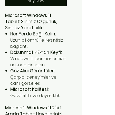
Buy Now
Microsoft Windows 11
Tablet: Sınırsız Özgürlük,
Sınırsız Yaratıcılık!
Her Yerde Bağlı Kalın:
Uzun pil ömrü ile kesintisiz
bağlantı.
Dokunmatik Ekran Keyfi:
Windows 11'i parmaklarınızın
ucunda hissedin.
Göz Alıcı Görüntüler:
Çarpıcı deneyimler ve
canlı görseller.
Microsoft Kalitesi:
Güvenilirlik ve dayanıklılık.
Microsoft Windows 11 2'si 1
Arada Tablet: Hayallerinizi