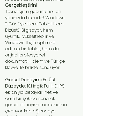
Gerçekleştirin!
Teknolojinin gücünü her an
yanınızda hissedin! Windows
11 Gücüyle Hem Tablet Hem
Dizüstü Bilgisayar, hem
uyumlu, yükseltilebilir ve
Windows 11 için optimize
edilmiş bir tablet, hem de
orijinal profesyonel
dokunmatik kalem ve Türkçe
klavye ile birlikte sunuluyor.
Görsel Deneyimi En Üst
Düzeyde:
10.1 inçlik Full HD IPS
ekranıyla detayları net ve
canlı bir şekilde sunarak
görsel deneyimi maksimuma
çıkarıyor. İşte eğlenceye