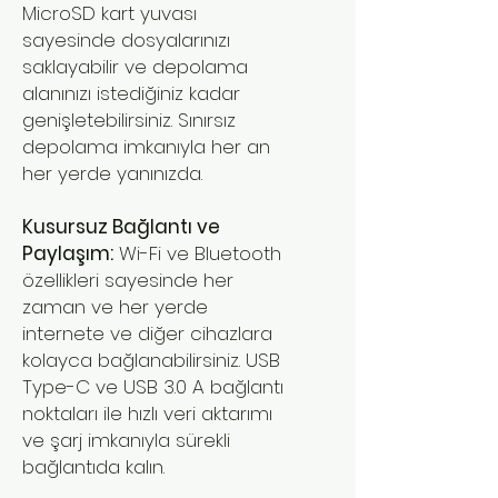
MicroSD kart yuvası
sayesinde dosyalarınızı
saklayabilir ve depolama
alanınızı istediğiniz kadar
genişletebilirsiniz. Sınırsız
depolama imkanıyla her an
her yerde yanınızda.
Kusursuz Bağlantı ve
Paylaşım:
Wi-Fi ve Bluetooth
özellikleri sayesinde her
zaman ve her yerde
internete ve diğer cihazlara
kolayca bağlanabilirsiniz. USB
Type-C ve USB 3.0 A bağlantı
noktaları ile hızlı veri aktarımı
ve şarj imkanıyla sürekli
bağlantıda kalın.