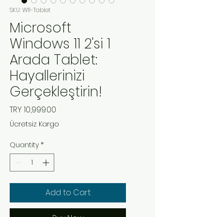
SKU: W11-Tablet
Microsoft
Windows 11 2'si 1
Arada Tablet:
Hayallerinizi
Gerçekleştirin!
Price
TRY 10,999.00
Ücretsiz Kargo
Quantity
*
Add to Cart