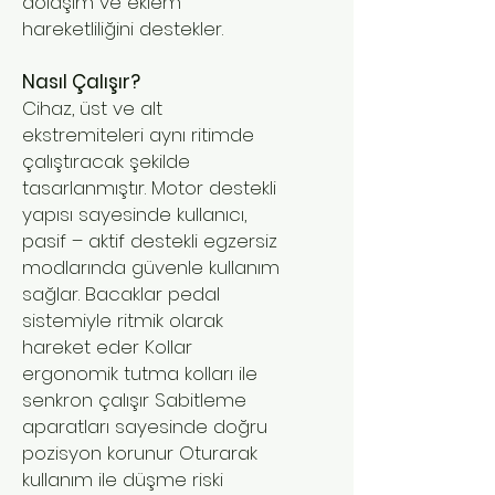
dolaşım ve eklem
hareketliliğini destekler.
Nasıl Çalışır?
Cihaz, üst ve alt
ekstremiteleri aynı ritimde
çalıştıracak şekilde
tasarlanmıştır. Motor destekli
yapısı sayesinde kullanıcı,
pasif – aktif destekli egzersiz
modlarında güvenle kullanım
sağlar. Bacaklar pedal
sistemiyle ritmik olarak
hareket eder Kollar
ergonomik tutma kolları ile
senkron çalışır Sabitleme
aparatları sayesinde doğru
pozisyon korunur Oturarak
kullanım ile düşme riski