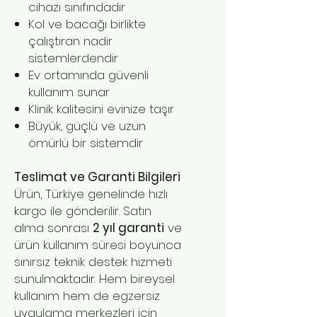
cihazı sınıfındadır
Kol ve bacağı birlikte
çalıştıran nadir
sistemlerdendir
Ev ortamında güvenli
kullanım sunar
Klinik kalitesini evinize taşır
Büyük, güçlü ve uzun
ömürlü bir sistemdir
Teslimat ve Garanti Bilgileri
Ürün, Türkiye genelinde hızlı
kargo ile gönderilir. Satın
alma sonrası
2 yıl garanti
ve
ürün kullanım süresi boyunca
sınırsız teknik destek hizmeti
sunulmaktadır. Hem bireysel
kullanım hem de egzersiz
uygulama merkezleri için