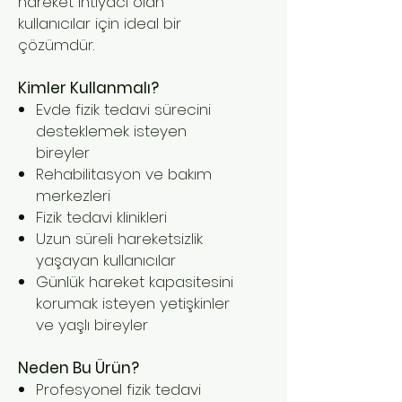
hareket ihtiyacı olan
kullanıcılar için ideal bir
çözümdür.
Kimler Kullanmalı?
Evde fizik tedavi sürecini
desteklemek isteyen
bireyler
Rehabilitasyon ve bakım
merkezleri
Fizik tedavi klinikleri
Uzun süreli hareketsizlik
yaşayan kullanıcılar
Günlük hareket kapasitesini
korumak isteyen yetişkinler
ve yaşlı bireyler
Neden Bu Ürün?
Profesyonel fizik tedavi