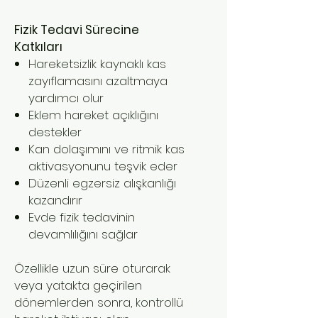
Fizik Tedavi Sürecine
Katkıları
Hareketsizlik kaynaklı kas
zayıflamasını azaltmaya
yardımcı olur
Eklem hareket açıklığını
destekler
Kan dolaşımını ve ritmik kas
aktivasyonunu teşvik eder
Düzenli egzersiz alışkanlığı
kazandırır
Evde fizik tedavinin
devamlılığını sağlar
Özellikle uzun süre oturarak
veya yatakta geçirilen
dönemlerden sonra, kontrollü