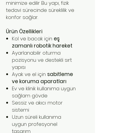
minimize edilir Bu yapı, fizik
tedavi sürecinde süreklilik ve
konfor sağlar.
Ürün Özellikleri
Kol ve bacak için
eş
zamanlı robotik hareket
Ayarlanabilir oturma
pozisyonu ve destekli sırt
yapısı
Ayak ve el için
sabitleme
ve koruma aparatları
Ev ve klinik kullanıma uygun
sağlam gövde
Sessiz ve akıcı motor
sistemi
Uzun süreli kullanıma
uygun profesyonel
tasarım