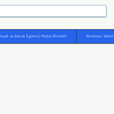
Ayak ve Bacak Egzersiz Robot Bisikleti
Windows Tablet