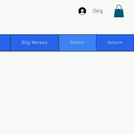
Giriş
Bilgi Merkezi
Rehber
İletişim