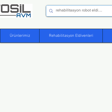
Ürünlerimiz
Rehabilitasyon Eldivenleri