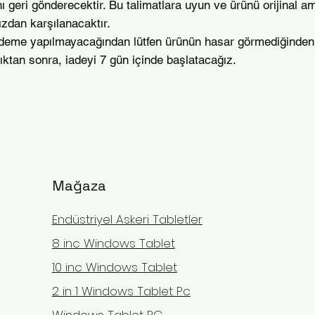
ı geri gönderecektir. Bu talimatlara uyun ve ürünü orijinal amb
nızdan karşılanacaktır.
i ödeme yapılmayacağından lütfen ürünün hasar görmediğinden
ıktan sonra, iadeyi 7 gün içinde başlatacağız.
Mağaza
Endüstriyel Askeri Tabletler
8 inc Windows Tablet
10 inc Windows Tablet
2 in 1 Windows Tablet Pc