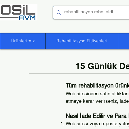
Ürünlerimiz
Rehabilitasyon Eldivenleri
15 Günlük De
Tüm rehabilitasyon ürünl
Web sitesinden satın aldıktan 
etmeye karar verirseniz, iade
Nasıl İade Edilir ve Para 
Web sitesi veya e-posta yoluyl