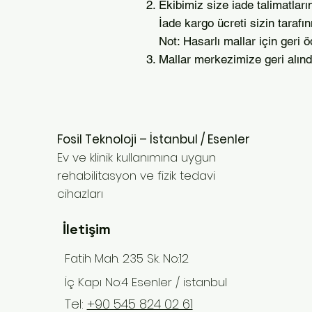
Ekibimiz size iade talimatların
İade kargo ücreti sizin tarafı
Not: Hasarlı mallar için ger
Mallar merkezimize geri alınd
Fosil Teknoloji – İstanbul / Esenler
Ev ve klinik kullanımına uygun
rehabilitasyon ve fizik tedavi
cihazları
İletişim
Fatih Mah. 235 Sk. No:12
İç Kapı No:4 Esenler / istanbul
Tel:
+90 545 824 02 61