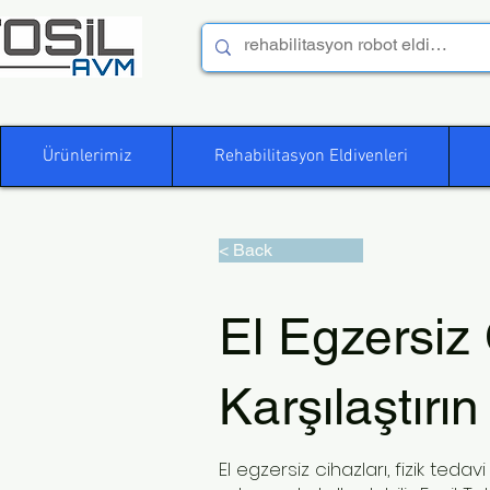
Ürünlerimiz
Rehabilitasyon Eldivenleri
< Back
El Egzersiz 
Karşılaştırın
El egzersiz cihazları, fizik ted