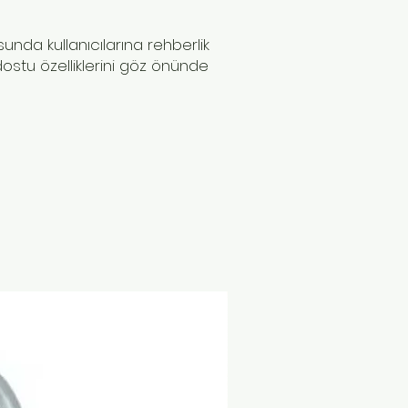
sunda kullanıcılarına rehberlik
ostu özelliklerini göz önünde
Yeni Ürün