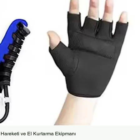
Hızlı Bakış
 Hareketi ve El Kurtarma Ekipmanı