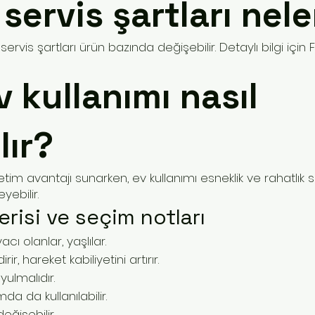
servis şartları nele
servis şartları ürün bazında değişebilir. Detaylı bilgi için
v kullanımı nasıl
lır?
etim avantajı sunarken, ev kullanımı esneklik ve rahatlık sa
yebilir.
risi ve seçim notları
acı olanlar, yaşlılar.
rir, hareket kabiliyetini artırır.
ulmalıdır.
da da kullanılabilir.
ğişebilir.