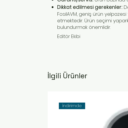
Dikkat edilmesi gerekenler:
Do
FosilAVM, geniş ürün yelpazesi v
etmektedir. Ürün seçimi yapark
bulundurmak önemlidir.
Editör Ekibi
İlgili Ürünler
İndirimde