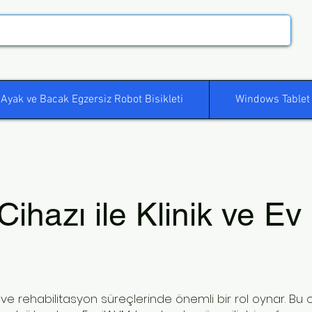
Ayak ve Bacak Egzersiz Robot Bisikleti
Windows Tablet
Cihazı ile Klinik ve Ev
avi ve rehabilitasyon süreçlerinde önemli bir rol oynar. Bu