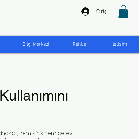
Giriş
Bilgi Merkezi
Rehber
İletişim
 Kullanımını
 cihazlar, hem klinik hem de ev