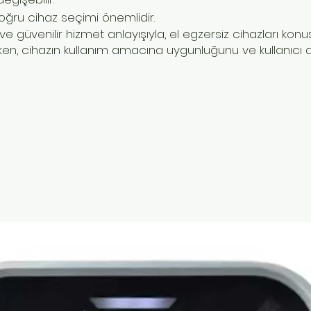
ğru cihaz seçimi önemlidir.
e güvenilir hizmet anlayışıyla, el egzersiz cihazları konu
en, cihazın kullanım amacına uygunluğunu ve kullanıcı d