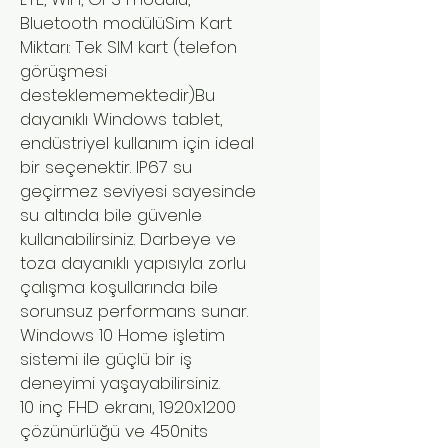
Bluetooth modülüSim Kart
Miktarı: Tek SIM kart (telefon
görüşmesi
desteklememektedir)​​Bu
dayanıklı Windows tablet,
endüstriyel kullanım için ideal
bir seçenektir. IP67 su
geçirmez seviyesi sayesinde
su altında bile güvenle
kullanabilirsiniz. Darbeye ve
toza dayanıklı yapısıyla zorlu
çalışma koşullarında bile
sorunsuz performans sunar.
Windows 10 Home işletim
sistemi ile güçlü bir iş
deneyimi yaşayabilirsiniz.
10 inç FHD ekranı, 1920x1200
çözünürlüğü ve 450nits