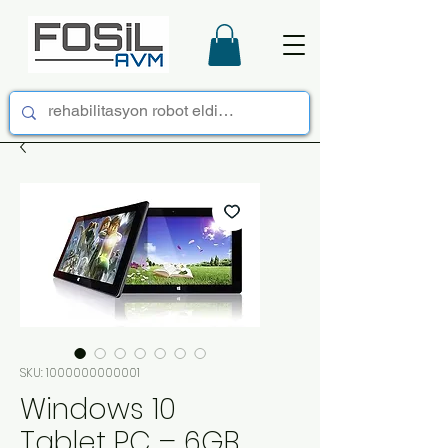
SKU: 1000000000001
Windows 10
Tablet PC – 6GB