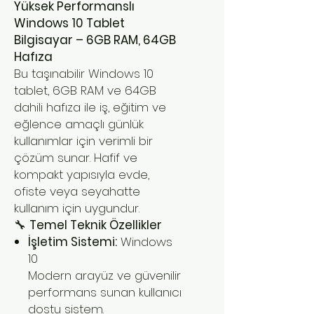
Yüksek Performanslı
Windows 10 Tablet
Bilgisayar – 6GB RAM, 64GB
Hafıza
Bu taşınabilir Windows 10
tablet, 6GB RAM ve 64GB
dahili hafıza ile iş, eğitim ve
eğlence amaçlı günlük
kullanımlar için verimli bir
çözüm sunar. Hafif ve
kompakt yapısıyla evde,
ofiste veya seyahatte
kullanım için uygundur.
🔧
Temel Teknik Özellikler
İşletim Sistemi:
Windows
10
Modern arayüz ve güvenilir
performans sunan kullanıcı
dostu sistem.