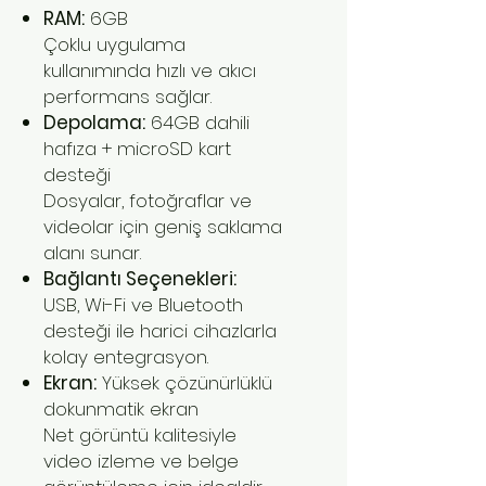
RAM:
6GB
Çoklu uygulama
kullanımında hızlı ve akıcı
performans sağlar.
Depolama:
64GB dahili
hafıza + microSD kart
desteği
Dosyalar, fotoğraflar ve
videolar için geniş saklama
alanı sunar.
Bağlantı Seçenekleri:
USB, Wi-Fi ve Bluetooth
desteği ile harici cihazlarla
kolay entegrasyon.
Ekran:
Yüksek çözünürlüklü
dokunmatik ekran
Net görüntü kalitesiyle
video izleme ve belge