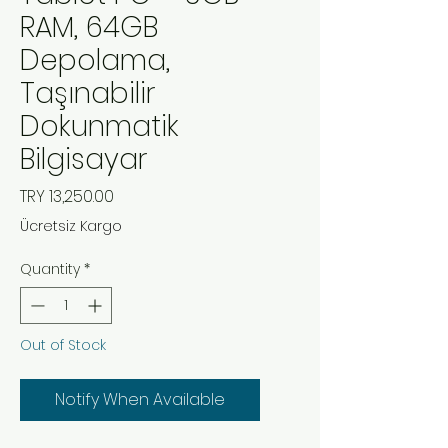
RAM, 64GB
Depolama,
Taşınabilir
Dokunmatik
Bilgisayar
Price
TRY 13,250.00
Ücretsiz Kargo
Quantity
*
Out of Stock
Notify When Available