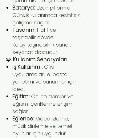
görüntüleme için idealdir.
Batarya:
Uzun pil ömrü
Günlük kullanımda kesintisiz
çalışma sağlar.
Tasarım:
Hafif ve
taşınabilir gövde
Kolay taşınabilirlik sunar,
seyahat dostudur.
🧩
Kullanım Senaryoları
İş Kullanımı:
Ofis
uygulamaları, e-posta
yönetimi ve sunumlar için
ideal.
Eğitim:
Online dersler ve
eğitim içeriklerine erişim
sağlar.
Eğlence:
Video izleme,
müzik dinleme ve temel
oyunlar için uygundur.