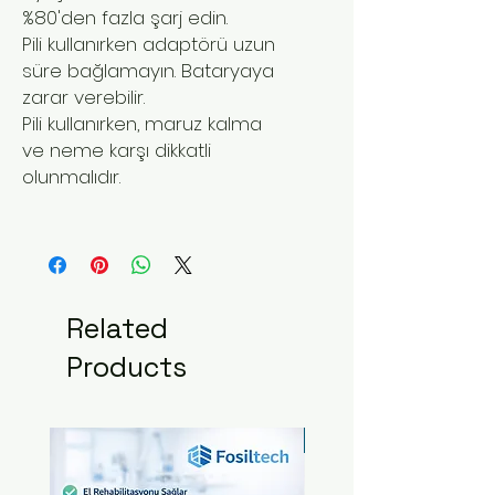
%80'den fazla şarj edin.
Pili kullanırken adaptörü uzun
süre bağlamayın. Bataryaya
zarar verebilir.
Pili kullanırken, maruz kalma
ve neme karşı dikkatli
olunmalıdır.
Related
Products
Yeni Ürün