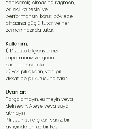
Yenilenmiş olmasına rağmen,
orijinal kalitesini ve
performansını korur, böylece
cihazınızı güçlü tutar ve her
zaman hazırda tutar.
Kullanım:
1) Dizüstü bilgisayarınızı
kapatmanız ve gücü
kesmeniz gerekir.
2) Eski pili çıkarın, yeni pili
dikkatlice pil kutusuna takın.
Uyarılar:
Parçalamayın, ezmeyin veya
delmeyin. Ateşe veya suya
atmayın.
Pili uzun süre çıkarırsanız, bir
ay içinde en az bir kez