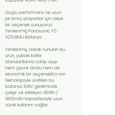
Güçlü performans ve uzun
pil ömrü arayanlar için ideal
bir seçenek sunuyoruz:
Yenilenmiş Panasonic FZ-
VZSU84U Batarya.
Yenilenmiş olarak sunulan bu
ürün, yüksek kalite
standartlarına sahip olup
hem çevre dostu hem de
ekonomik bir seçenektir.Li-ion
teknolojisiyle üretilen bu
batarya, 10.8V geriliminde
çalışır ve etkileyici 45Wh /
4100mAh kapasitesiyle uzun
süreli kullanım sağlar.