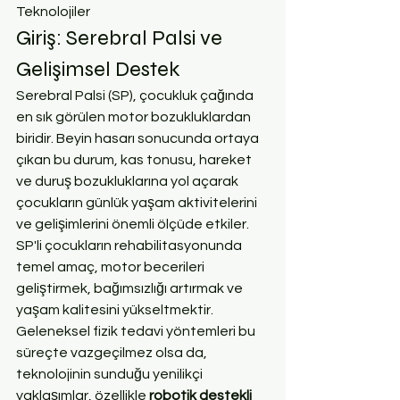
Teknolojiler
Giriş: Serebral Palsi ve 
Gelişimsel Destek
Serebral Palsi (SP), çocukluk çağında 
en sık görülen motor bozukluklardan 
biridir. Beyin hasarı sonucunda ortaya 
çıkan bu durum, kas tonusu, hareket 
ve duruş bozukluklarına yol açarak 
çocukların günlük yaşam aktivitelerini 
ve gelişimlerini önemli ölçüde etkiler. 
SP'li çocukların rehabilitasyonunda 
temel amaç, motor becerileri 
geliştirmek, bağımsızlığı artırmak ve 
yaşam kalitesini yükseltmektir. 
Geleneksel fizik tedavi yöntemleri bu 
süreçte vazgeçilmez olsa da, 
teknolojinin sunduğu yenilikçi 
yaklaşımlar, özellikle 
robotik destekli 