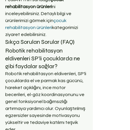
rehabilitasyon ürünleri
ni 
inceleyebilirsiniz. Detaylı bilgi ve 
ürünlerimizi görmek için
çocuk 
rehabilitasyon ürünleri
kategorimizi 
ziyaret edebilirsiniz.
Sıkça Sorulan Sorular (FAQ)
Robotik rehabilitasyon 
eldivenleri SP'li çocuklarda ne 
gibi faydalar sağlar?
Robotik rehabilitasyon eldivenleri, SP'li 
çocuklarda el ve parmak kas gücünü, 
hareket açıklığını, ince motor 
becerileri, el-göz koordinasyonunu ve 
genel fonksiyonel bağımsızlığı 
artırmaya yardımcı olur. Oyunlaştırılmış 
egzersizler sayesinde motivasyonu 
yükseltir ve tedaviye katılımı teşvik 
eder.