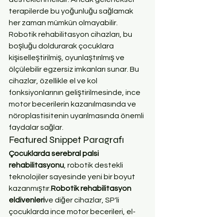
terapilerde bu yoğunluğu sağlamak 
her zaman mümkün olmayabilir. 
Robotik rehabilitasyon cihazları, bu 
boşluğu doldurarak çocuklara 
kişiselleştirilmiş, oyunlaştırılmış ve 
ölçülebilir egzersiz imkanları sunar. Bu 
cihazlar, özellikle el ve kol 
fonksiyonlarının geliştirilmesinde, ince 
motor becerilerin kazanılmasında ve 
nöroplastisitenin uyarılmasında önemli 
faydalar sağlar.
Featured Snippet Paragrafı
Çocuklarda serebral palsi 
rehabilitasyonu
, robotik destekli 
teknolojiler sayesinde yeni bir boyut 
kazanmıştır.
Robotik rehabilitasyon 
eldivenleri
ve diğer cihazlar, SP'li 
çocuklarda ince motor becerileri, el-