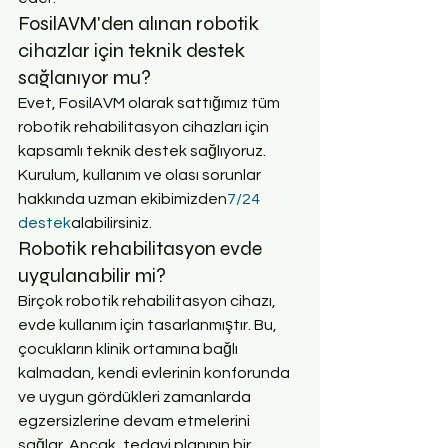
FosilAVM'den alınan robotik 
cihazlar için teknik destek 
sağlanıyor mu?
Evet, FosilAVM olarak sattığımız tüm 
robotik rehabilitasyon cihazları için 
kapsamlı teknik destek sağlıyoruz. 
Kurulum, kullanım ve olası sorunlar 
hakkında uzman ekibimizden
7/24 
destek
alabilirsiniz.
Robotik rehabilitasyon evde 
uygulanabilir mi?
Birçok robotik rehabilitasyon cihazı, 
evde kullanım için tasarlanmıştır. Bu, 
çocukların klinik ortamına bağlı 
kalmadan, kendi evlerinin konforunda 
ve uygun gördükleri zamanlarda 
egzersizlerine devam etmelerini 
sağlar. Ancak, tedavi planının bir 