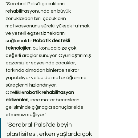
"Serebral Palsi'li çocukların 
rehabilitasyonunda en büyük 
zorluklardan biri, çocukların 
motivasyonunu sürekli yüksek tutmak 
ve yeterli egzersiz tekrarını 
sağlamaktır.
Robotik destekli 
teknolojiler
, bu konuda bize çok 
değerli araçlar sunuyor. Oyunlaştırılmış 
egzersizler sayesinde çocuklar, 
farkında olmadan binlerce tekrar 
yapabiliyor ve bu da motor öğrenme 
süreçlerini hızlandırıyor. 
Özellikle
robotik rehabilitasyon 
eldivenleri
, ince motor becerilerin 
gelişiminde çığır açıcı sonuçlar elde 
etmemizi sağlıyor."
"Serebral Palsi'de beyin 
plastisitesi, erken yaşlarda çok 