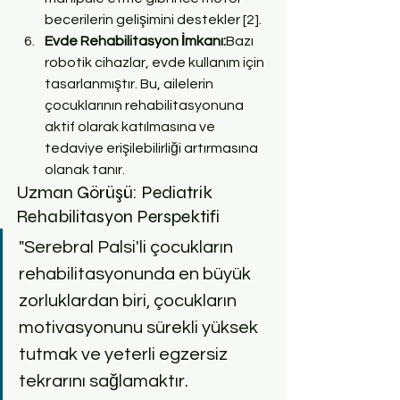
becerilerin gelişimini destekler [2].
Evde Rehabilitasyon İmkanı:
Bazı 
robotik cihazlar, evde kullanım için 
tasarlanmıştır. Bu, ailelerin 
çocuklarının rehabilitasyonuna 
aktif olarak katılmasına ve 
tedaviye erişilebilirliği artırmasına 
olanak tanır.
Uzman Görüşü: Pediatrik 
Rehabilitasyon Perspektifi
"Serebral Palsi'li çocukların 
rehabilitasyonunda en büyük 
zorluklardan biri, çocukların 
motivasyonunu sürekli yüksek 
tutmak ve yeterli egzersiz 
tekrarını sağlamaktır.