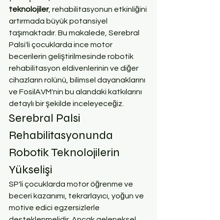
teknolojiler
, rehabilitasyonun etkinliğini 
artırmada büyük potansiyel 
taşımaktadır. Bu makalede, Serebral 
Palsi'li çocuklarda ince motor 
becerilerin geliştirilmesinde robotik 
rehabilitasyon eldivenlerinin ve diğer 
cihazların rolünü, bilimsel dayanaklarını 
ve FosilAVM'nin bu alandaki katkılarını 
detaylı bir şekilde inceleyeceğiz.
Serebral Palsi 
Rehabilitasyonunda 
Robotik Teknolojilerin 
Yükselişi
SP'li çocuklarda motor öğrenme ve 
beceri kazanımı, tekrarlayıcı, yoğun ve 
motive edici egzersizlerle 
desteklenmelidir. Ancak geleneksel 