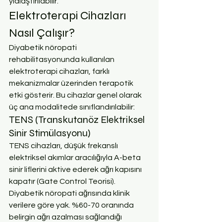
yıdlaştırılabilir.
Elektroterapi Cihazları 
Nasıl Çalışır?
Diyabetik nöropati 
rehabilitasyonunda kullanılan 
elektroterapi cihazları, farklı 
mekanizmalar üzerinden terapotik 
etki gösterir. Bu cihazlar genel olarak 
üç ana modalitede sınıflandırılabilir:
TENS (Transkutanöz Elektriksel 
Sinir Stimülasyonu)
TENS cihazları, düşük frekanslı 
elektriksel akımlar aracılığıyla A-beta 
sinir liflerini aktive ederek ağrı kapısını 
kapatır (Gate Control Teorisi). 
Diyabetik nöropati ağrısında klinik 
verilere göre yak. %60-70 oranında 
belirgin ağrı azalması sağlandığı 