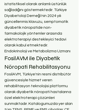
istatistiksel olarak anlamlı üstünlük 
sağladığını göstermektedir. Türkiye 
Diyabetoloji Derneği'nin 2024 yılı 
güncellenmis klavuzu, semptomatik 
diyabetik nöropatide non-
farmakolojik yöntemler arasında 
elektroterapiyi destekleyici tedavi 
olarak kabul etmektedir.
Endokrinoloji ve Metabolizma Uzmanı
FosilAVM ile Diyabetik 
Nöropati Rehabilitasyonu
FosilAVM, Türkiye'nin resmi distribütör 
güvencesiyle hizmet veren 
rehabilitasyon teknolojisi platformu 
olarak diyabetik nöropati hastalarına 
özel elektroterapi çözümleri 
sunmaktadır. Katalogumuzda yer alan 
tüm TENS, PEMF ve EMS cihazları; CE 