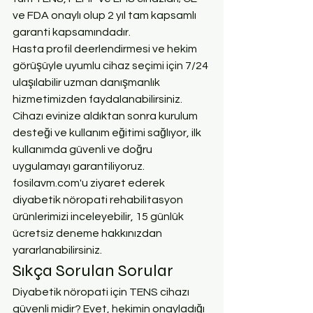
ve FDA onaylı olup 2 yıl tam kapsamlı 
garanti kapsamındadır.
Hasta profil deerlendirmesi ve hekim 
görüşüyle uyumlu cihaz seçimi için 7/24 
ulaşılabilir uzman danışmanlık 
hizmetimizden faydalanabilirsiniz. 
Cihazı evinize aldıktan sonra kurulum 
desteği ve kullanım eğitimi sağlıyor, ilk 
kullanımda güvenli ve doğru 
uygulamayı garantiliyoruz. 
fosilavm.com'u ziyaret ederek 
diyabetik nöropati rehabilitasyon 
ürünlerimizi inceleyebilir, 15 günlük 
ücretsiz deneme hakkınızdan 
yararlanabilirsiniz.
Sıkça Sorulan Sorular
Diyabetik nöropati için TENS cihazı 
güvenli midir? Evet, hekimin onayladığı 