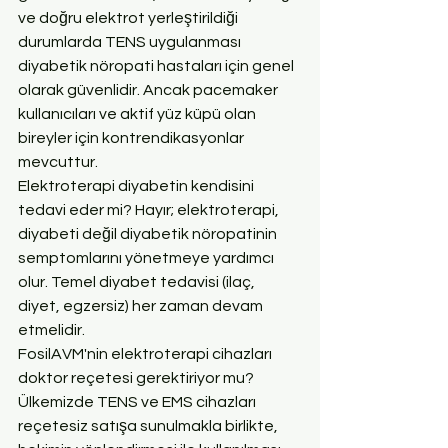
ve doğru elektrot yerleştirildiği 
durumlarda TENS uygulanması 
diyabetik nöropati hastaları için genel 
olarak güvenlidir. Ancak pacemaker 
kullanıcıları ve aktif yüz küpü olan 
bireyler için kontrendikasyonlar 
mevcuttur.
Elektroterapi diyabetin kendisini 
tedavi eder mi? Hayır; elektroterapi, 
diyabeti değil diyabetik nöropatinin 
semptomlarını yönetmeye yardımcı 
olur. Temel diyabet tedavisi (ilaç, 
diyet, egzersiz) her zaman devam 
etmelidir.
FosilAVM'nin elektroterapi cihazları 
doktor reçetesi gerektiriyor mu? 
Ülkemizde TENS ve EMS cihazları 
reçetesiz satışa sunulmakla birlikte, 