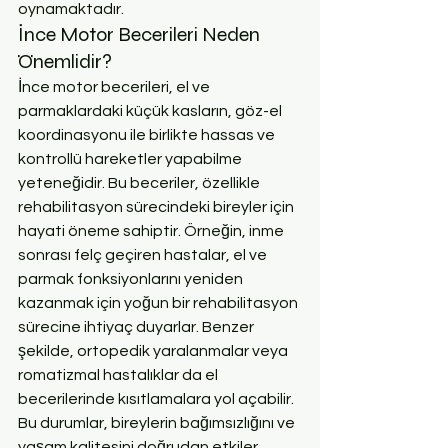
oynamaktadır.
İnce Motor Becerileri Neden 
Önemlidir?
İnce motor becerileri, el ve 
parmaklardaki küçük kasların, göz-el 
koordinasyonu ile birlikte hassas ve 
kontrollü hareketler yapabilme 
yeteneğidir. Bu beceriler, özellikle 
rehabilitasyon sürecindeki bireyler için 
hayati öneme sahiptir. Örneğin, inme 
sonrası felç geçiren hastalar, el ve 
parmak fonksiyonlarını yeniden 
kazanmak için yoğun bir rehabilitasyon 
sürecine ihtiyaç duyarlar. Benzer 
şekilde, ortopedik yaralanmalar veya 
romatizmal hastalıklar da el 
becerilerinde kısıtlamalara yol açabilir. 
Bu durumlar, bireylerin bağımsızlığını ve 
yaşam kalitesini doğrudan etkiler.