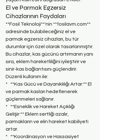
El ve Parmak Egzersiz 
Cihazlarının Faydaları
**Fosil Teknoloji**'nin **fosilavm.com** 
adresinde bulabileceğiniz el ve 
parmak egzersiz cihazları, bu tür 
durumlar için özel olarak tasarlanmıştır. 
Bu cihazlar, kas gücünü artırmanın yanı 
sıra, eklem hareketliliğini iyileştirir ve 
sinir-kas bağlantısını güçlendirir. 
Düzenli kullanım ile:
*   **Kas Gücü ve Dayanıklılığı Artar:** El 
ve parmak kasları hedeflenerek 
güçlenmeleri sağlanır.
*   **Esneklik ve Hareket Açıklığı 
Gelişir:** Eklem sertliği azalır, 
parmakların ve elin hareket kabiliyeti 
artar.
*   **Koordinasyon ve Hassasiyet 