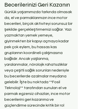
Becerilerinizi Geri Kazanın
Günlük yaşamımızda farkında olmasak 
da, el ve parmaklarımızın ince motor 
becerileri, birçok aktiviteyi sorunsuz bir 
şekilde gerçekleştirmemizi sağlar. Yazı 
yazmaktan yemek yemeye, 
giyinmekten bir kapıyı açmaya kadar 
pek çok eylem, bu hassas kas 
gruplarının koordineli çalışmasına 
bağlıdır. Ancak yaşlanma, 
yaralanmalar, nörolojik rahatsızlıklar 
veya çeşitli sağlık sorunları nedeniyle 
bu becerilerde azalmalar meydana 
gelebilir. İşte bu noktada **Fosil 
Teknoloji** tarafından sunulan el ve 
parmak egzersiz cihazları, ince motor 
becerilerini geri kazanma ve 
güçlendirme sürecinde kritik bir rol 