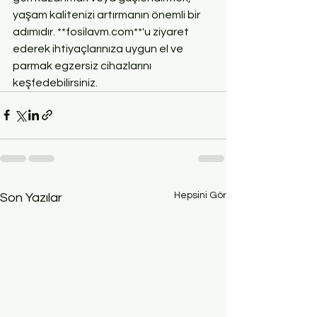
yaşam kalitenizi artırmanın önemli bir 
adımıdır. **fosilavm.com**'u ziyaret 
ederek ihtiyaçlarınıza uygun el ve 
parmak egzersiz cihazlarını 
keşfedebilirsiniz.
Hepsini Gör
Son Yazılar