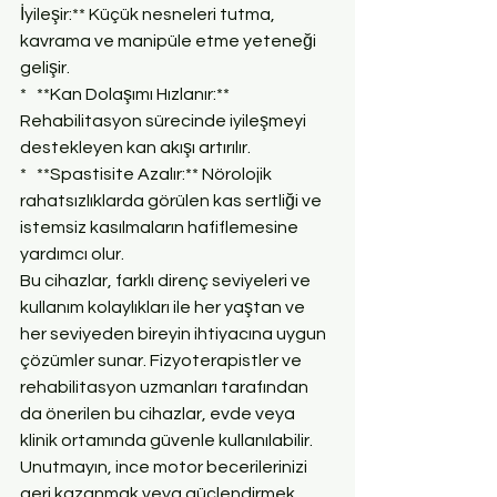
İyileşir:** Küçük nesneleri tutma, 
kavrama ve manipüle etme yeteneği 
gelişir.
*   **Kan Dolaşımı Hızlanır:** 
Rehabilitasyon sürecinde iyileşmeyi 
destekleyen kan akışı artırılır.
*   **Spastisite Azalır:** Nörolojik 
rahatsızlıklarda görülen kas sertliği ve 
istemsiz kasılmaların hafiflemesine 
yardımcı olur.
Bu cihazlar, farklı direnç seviyeleri ve 
kullanım kolaylıkları ile her yaştan ve 
her seviyeden bireyin ihtiyacına uygun 
çözümler sunar. Fizyoterapistler ve 
rehabilitasyon uzmanları tarafından 
da önerilen bu cihazlar, evde veya 
klinik ortamında güvenle kullanılabilir. 
Unutmayın, ince motor becerilerinizi 
geri kazanmak veya güçlendirmek, 