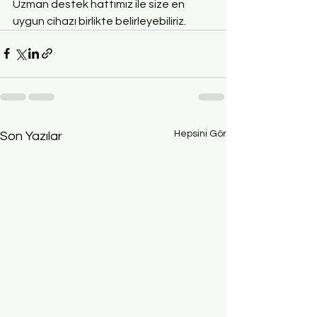
Uzman destek hattımız ile size en 
uygun cihazı birlikte belirleyebiliriz.
Hepsini Gör
Son Yazılar