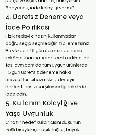
parça ve işçilik dahil mi, nakliye kim 
ödeyecek, iade kolaylığı var mı?
4. Ücretsiz Deneme veya 
İade Politikası
Fizik tedavi cihazını kullanmadan 
doğru seçip seçmediğinizi bilemezsiniz. 
Bu yüzden 15 gün ücretsiz deneme 
imkânı sunan satıcılar tercih edilmelidir. 
fosilavm.com'da tüm uygun ürünlerde 
15 gün ücretsiz deneme hakkı 
mevcuttur; cihazı risksiz deneyin, 
beklentilerinizi karşılamadığı takdirde 
iade edin.
5. Kullanım Kolaylığı ve 
Yaşa Uygunluk
Cihazın hedef kullanıcısını düşünün. 
Yaşlı bireyler için açık tuşlar, büyük 