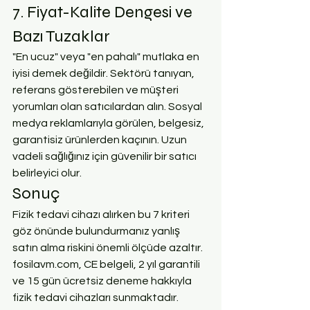
7. Fiyat-Kalite Dengesi ve 
Bazı Tuzaklar
"En ucuz" veya "en pahalı" mutlaka en 
iyisi demek değildir. Sektörü tanıyan, 
referans gösterebilen ve müşteri 
yorumları olan satıcılardan alın. Sosyal 
medya reklamlarıyla görülen, belgesiz, 
garantisiz ürünlerden kaçının. Uzun 
vadeli sağlığınız için güvenilir bir satıcı 
belirleyici olur.
Sonuç
Fizik tedavi cihazı alırken bu 7 kriteri 
göz önünde bulundurmanız yanlış 
satın alma riskini önemli ölçüde azaltır. 
fosilavm.com, CE belgeli, 2 yıl garantili 
ve 15 gün ücretsiz deneme hakkıyla 
fizik tedavi cihazları sunmaktadır. 