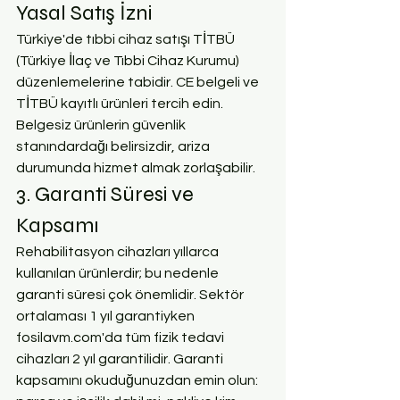
Yasal Satış İzni
Türkiye'de tıbbi cihaz satışı TİTBÜ 
(Türkiye İlaç ve Tıbbi Cihaz Kurumu) 
düzenlemelerine tabidir. CE belgeli ve 
TİTBÜ kayıtlı ürünleri tercih edin. 
Belgesiz ürünlerin güvenlik 
stanındardağı belirsizdir, ariza 
durumunda hizmet almak zorlaşabilir.
3. Garanti Süresi ve 
Kapsamı
Rehabilitasyon cihazları yıllarca 
kullanılan ürünlerdir; bu nedenle 
garanti süresi çok önemlidir. Sektör 
ortalaması 1 yıl garantiyken 
fosilavm.com'da tüm fizik tedavi 
cihazları 2 yıl garantilidir. Garanti 
kapsamını okuduğunuzdan emin olun: 