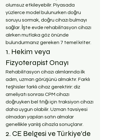
olumsuz etkileyebilir. Piyasada 
yüzlerce model bulunurken doğru 
soruyu sormak, doğru cihazı bulmayı 
sağlar. İşte evde rehabilitasyon cihazı 
alırken mutlaka göz önünde 
bulundurmanız gereken 7 temel kriter.
1. Hekim veya 
Fizyoterapist Onayı
Rehabilitasyon cihazı alımlarında ilk 
adım, uzman görüşünü almaktır. Farklı 
teşhisler farklı cihaz gerektirir: diz 
ameliyatı sonrası CPM cihazı 
doğruyken bel fıtığı için traksiyon cihazı 
daha uygun olabilir. Uzman tavsiyesi 
olmadan yapılan satın almalar 
genellikle yanlış cihazla sonuçlanır.
2. CE Belgesi ve Türkiye'de 