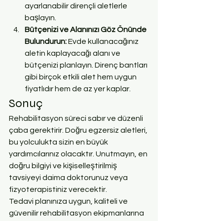
ayarlanabilir dirençli aletlerle 
başlayın.
Bütçenizi ve Alanınızı Göz Önünde 
Bulundurun: 
Evde kullanacağınız 
aletin kaplayacağı alanı ve 
bütçenizi planlayın. Direnç bantları 
gibi birçok etkili alet hem uygun 
fiyatlıdır hem de az yer kaplar.
Sonuç
Rehabilitasyon süreci sabır ve düzenli 
çaba gerektirir. Doğru egzersiz aletleri, 
bu yolculukta sizin en büyük 
yardımcılarınız olacaktır. Unutmayın, en 
doğru bilgiyi ve kişiselleştirilmiş 
tavsiyeyi daima doktorunuz veya 
fizyoterapistiniz verecektir.
Tedavi planınıza uygun, kaliteli ve 
güvenilir rehabilitasyon ekipmanlarına 