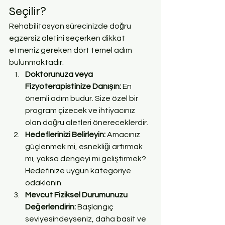
Seçilir?
Rehabilitasyon sürecinizde doğru 
egzersiz aletini seçerken dikkat 
etmeniz gereken dört temel adım 
bulunmaktadır:
Doktorunuza veya 
Fizyoterapistinize Danışın: 
En 
önemli adım budur. Size özel bir 
program çizecek ve ihtiyacınız 
olan doğru aletleri önereceklerdir.
Hedeflerinizi Belirleyin: 
Amacınız 
güçlenmek mi, esnekliği artırmak 
mı, yoksa dengeyi mi geliştirmek? 
Hedefinize uygun kategoriye 
odaklanın.
Mevcut Fiziksel Durumunuzu 
Değerlendirin: 
Başlangıç 
seviyesindeyseniz, daha basit ve 