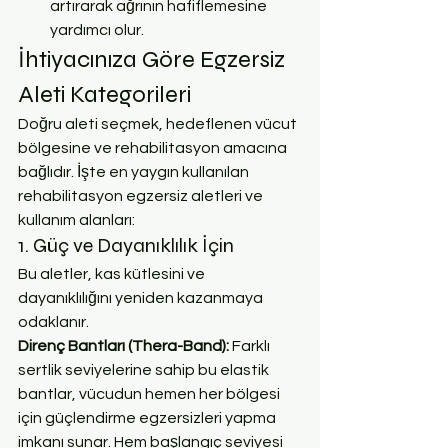
artırarak ağrının hafiflemesine 
yardımcı olur.
İhtiyacınıza Göre Egzersiz 
Aleti Kategorileri
Doğru aleti seçmek, hedeflenen vücut 
bölgesine ve rehabilitasyon amacına 
bağlıdır. İşte en yaygın kullanılan 
rehabilitasyon egzersiz aletleri ve 
kullanım alanları:
1. Güç ve Dayanıklılık İçin
Bu aletler, kas kütlesini ve 
dayanıklılığını yeniden kazanmaya 
odaklanır.
Direnç Bantları (Thera-Band): 
Farklı 
sertlik seviyelerine sahip bu elastik 
bantlar, vücudun hemen her bölgesi 
için güçlendirme egzersizleri yapma 
imkanı sunar. Hem başlangıç seviyesi 