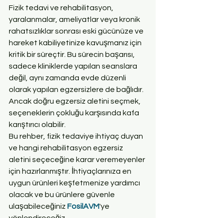
Fizik tedavi ve rehabilitasyon, 
yaralanmalar, ameliyatlar veya kronik 
rahatsızlıklar sonrası eski gücünüze ve 
hareket kabiliyetinize kavuşmanız için 
kritik bir süreçtir. Bu sürecin başarısı, 
sadece kliniklerde yapılan seanslara 
değil, aynı zamanda evde düzenli 
olarak yapılan egzersizlere de bağlıdır. 
Ancak doğru egzersiz aletini seçmek, 
seçeneklerin çokluğu karşısında kafa 
karıştırıcı olabilir.
Bu rehber, fizik tedaviye ihtiyaç duyan 
ve hangi rehabilitasyon egzersiz 
aletini seçeceğine karar veremeyenler 
için hazırlanmıştır. İhtiyaçlarınıza en 
uygun ürünleri keşfetmenize yardımcı 
olacak ve bu ürünlere güvenle 
ulaşabileceğiniz 
FosilAVM
'ye 
yönlendireceğiz.