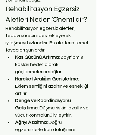
Rehabilitasyon Egzersiz 
Aletleri Neden Önemlidir?
Rehabilitasyon egzersiz aletleri, 
tedavi sürecini destekleyerek 
iyileşmeyi hızlandırır. Bu aletlerin temel 
faydaları şunlardır:
Kas Gücünü Artırma:
 Zayıflamış 
kasları hedef alarak 
güçlenmelerini sağlar.
Hareket Aralığını Genişletme:
Eklem sertliğini azaltır ve esnekliği 
artırır.
Denge ve Koordinasyonu 
Geliştirme:
 Düşme riskini azaltır ve 
vücut kontrolünü iyileştirir.
Ağrıyı Azaltma:
 Doğru 
egzersizlerle kan dolaşımını 