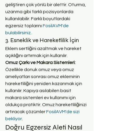
geliştiren çok yönlü bir alettir. Oturma, 
uzanma gibi farklı pozisyonlarda 
kullanılabilir. Farklı boyutlardaki 
egzersiz toplarını 
FosilAVM'de 
bulabilirsiniz
.
3. Esneklik ve Hareketlilik İçin
Eklem sertliğini azaltmak ve hareket 
açıklığını artırmak için kullanılır.
Omuz Çarkı ve Makara Sistemleri: 
Özellikle donuk omuz veya omuz 
ameliyatları sonrası omuz ekleminin 
hareketliliğini yeniden kazanmak için 
kullanılır. Kapıya asılabilen basit 
makara sistemleri ev kullanımı için 
oldukça pratiktir. Omuz hareketliliğinizi 
artıracak çözümler 
FosilAVM'de sizi 
bekliyor
.
Doğru Egzersiz Aleti Nasıl 