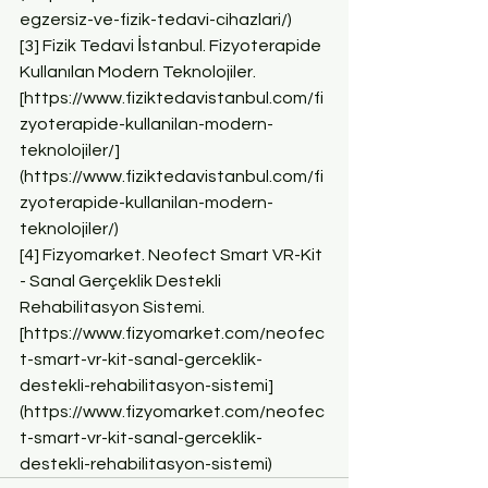
egzersiz-ve-fizik-tedavi-cihazlari/)
[3] Fizik Tedavi İstanbul. Fizyoterapide 
Kullanılan Modern Teknolojiler. 
[https://www.fiziktedavistanbul.com/fi
zyoterapide-kullanilan-modern-
teknolojiler/]
(https://www.fiziktedavistanbul.com/fi
zyoterapide-kullanilan-modern-
teknolojiler/)
[4] Fizyomarket. Neofect Smart VR-Kit 
- Sanal Gerçeklik Destekli 
Rehabilitasyon Sistemi. 
[https://www.fizyomarket.com/neofec
t-smart-vr-kit-sanal-gerceklik-
destekli-rehabilitasyon-sistemi]
(https://www.fizyomarket.com/neofec
t-smart-vr-kit-sanal-gerceklik-
destekli-rehabilitasyon-sistemi)