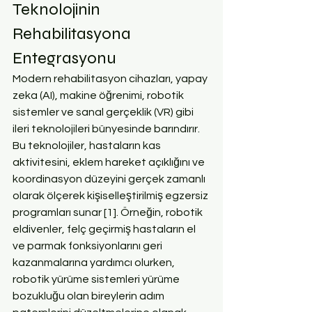
Teknolojinin 
Rehabilitasyona 
Entegrasyonu
Modern rehabilitasyon cihazları, yapay 
zeka (AI), makine öğrenimi, robotik 
sistemler ve sanal gerçeklik (VR) gibi 
ileri teknolojileri bünyesinde barındırır. 
Bu teknolojiler, hastaların kas 
aktivitesini, eklem hareket açıklığını ve 
koordinasyon düzeyini gerçek zamanlı 
olarak ölçerek kişiselleştirilmiş egzersiz 
programları sunar [1]. Örneğin, robotik 
eldivenler, felç geçirmiş hastaların el 
ve parmak fonksiyonlarını geri 
kazanmalarına yardımcı olurken, 
robotik yürüme sistemleri yürüme 
bozukluğu olan bireylerin adım 