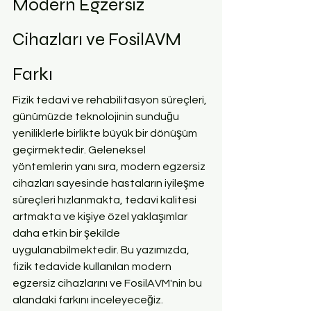
Modern Egzersiz 
Cihazları ve FosilAVM 
Farkı
Fizik tedavi ve rehabilitasyon süreçleri, 
günümüzde teknolojinin sunduğu 
yeniliklerle birlikte büyük bir dönüşüm 
geçirmektedir. Geleneksel 
yöntemlerin yanı sıra, modern egzersiz 
cihazları sayesinde hastaların iyileşme 
süreçleri hızlanmakta, tedavi kalitesi 
artmakta ve kişiye özel yaklaşımlar 
daha etkin bir şekilde 
uygulanabilmektedir. Bu yazımızda, 
fizik tedavide kullanılan modern 
egzersiz cihazlarını ve FosilAVM'nin bu 
alandaki farkını inceleyeceğiz.