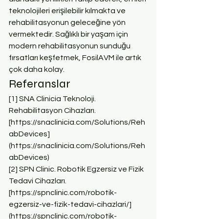
teknolojileri erişilebilir kılmakta ve 
rehabilitasyonun geleceğine yön 
vermektedir. Sağlıklı bir yaşam için 
modern rehabilitasyonun sunduğu 
fırsatları keşfetmek, FosilAVM ile artık 
çok daha kolay.
Referanslar
[1] SNA Clinicia Teknoloji. 
Rehabilitasyon Cihazları. 
[https://snaclinicia.com/Solutions/Reh
abDevices]
(https://snaclinicia.com/Solutions/Reh
abDevices)
[2] SPN Clinic. Robotik Egzersiz ve Fizik 
Tedavi Cihazları. 
[https://spnclinic.com/robotik-
egzersiz-ve-fizik-tedavi-cihazlari/]
(https://spnclinic.com/robotik-