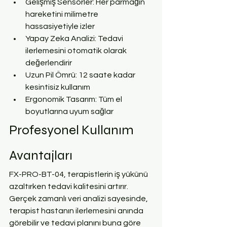
Gelişmiş Sensörler: Her parmağın 
hareketini milimetre 
hassasiyetiyle izler
Yapay Zeka Analizi: Tedavi 
ilerlemesini otomatik olarak 
değerlendirir
Uzun Pil Ömrü: 12 saate kadar 
kesintisiz kullanım
Ergonomik Tasarım: Tüm el 
boyutlarına uyum sağlar
Profesyonel Kullanım 
Avantajları
FX-PRO-BT-04, terapistlerin iş yükünü 
azaltırken tedavi kalitesini artırır. 
Gerçek zamanlı veri analizi sayesinde, 
terapist hastanın ilerlemesini anında 
görebilir ve tedavi planını buna göre 