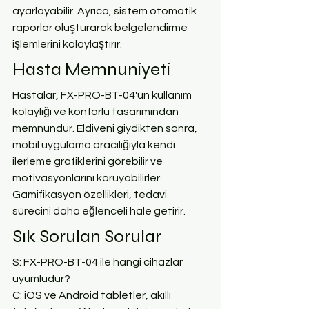
ayarlayabilir. Ayrıca, sistem otomatik 
raporlar oluşturarak belgelendirme 
işlemlerini kolaylaştırır.
Hasta Memnuniyeti
Hastalar, FX-PRO-BT-04'ün kullanım 
kolaylığı ve konforlu tasarımından 
memnundur. Eldiveni giydikten sonra, 
mobil uygulama aracılığıyla kendi 
ilerleme grafiklerini görebilir ve 
motivasyonlarını koruyabilirler. 
Gamifikasyon özellikleri, tedavi 
sürecini daha eğlenceli hale getirir.
Sık Sorulan Sorular
S: FX-PRO-BT-04 ile hangi cihazlar 
uyumludur?
C: iOS ve Android tabletler, akıllı 