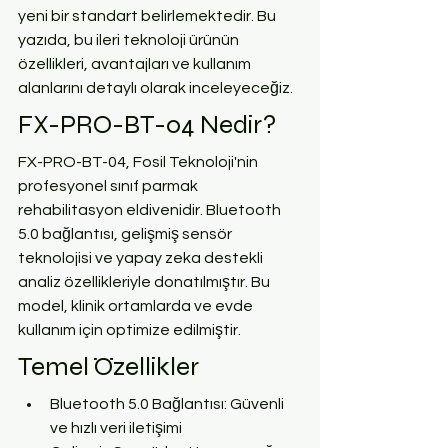
yeni bir standart belirlemektedir. Bu 
yazıda, bu ileri teknoloji ürünün 
özellikleri, avantajları ve kullanım 
alanlarını detaylı olarak inceleyeceğiz.
FX-PRO-BT-04 Nedir?
FX-PRO-BT-04, Fosil Teknoloji'nin 
profesyonel sınıf parmak 
rehabilitasyon eldivenidir. Bluetooth 
5.0 bağlantısı, gelişmiş sensör 
teknolojisi ve yapay zeka destekli 
analiz özellikleriyle donatılmıştır. Bu 
model, klinik ortamlarda ve evde 
kullanım için optimize edilmiştir.
Temel Özellikler
Bluetooth 5.0 Bağlantısı: Güvenli 
ve hızlı veri iletişimi