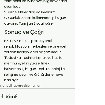
telefonlar ve Windows bilgisayarlarla 
uyumludur.
S: Pil ne sıklıkla şarj edilmelidir?
C: Günlük 2 saat kullanımda, pil 6 gün 
dayanır. Tam şarj 2 saat sürer.
Sonuç ve Çağrı
FX-PRO-BT-04, profesyonel 
rehabilitasyon merkezleri ve bireysel 
terapistler için ideal bir çözümdür. 
Tedavi kalitesini artırmak ve hasta 
memnuniyetini yükseltmek 
istiyorsanız, bugün Fosil Teknoloji ile 
iletişime geçin ve ürünü denemeye 
başlayın!
Rehabilitasyon Ekipmanları