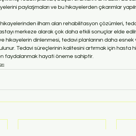
yelerini paylaşmaları ve bu hikayelerden çıkarımlar yapı
 hikayelerinden ilham alan rehabilitasyon çözümleri, tedav
hastayı merkeze alarak çok daha etkili sonuçlar elde edilm
ve hikayelerin dinlenmesi, tedavi planlarının daha esnek v
unur. Tedavi süreçlerinin kalitesini artırmak için hasta hi
den faydalanmak hayati öneme sahiptir.
arı