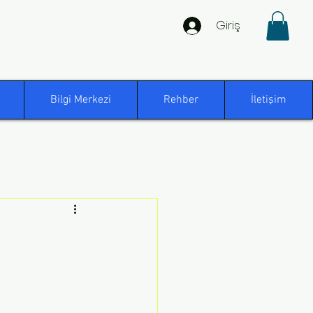
Giriş
Bilgi Merkezi
Rehber
İletişim