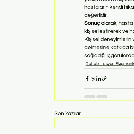
hastaların kendi hika
değerlidir.
Sonuç olarak
, hasta
kişiselleştirerek ve 
Kişisel deneyimlerin 
gelmesine katkıda bul
sağladığı içgörüler
Rehabilitasyon Ekipmanl
Son Yazılar