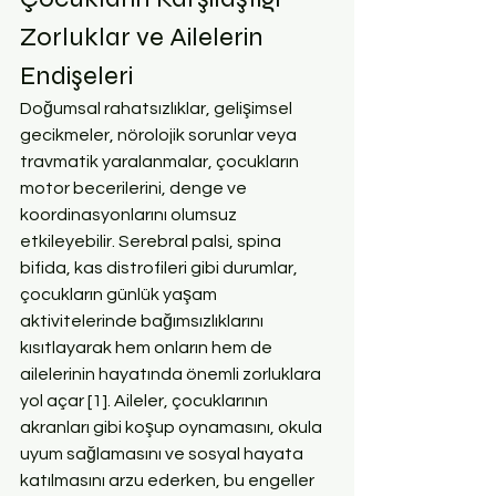
Zorluklar ve Ailelerin 
Endişeleri
Doğumsal rahatsızlıklar, gelişimsel 
gecikmeler, nörolojik sorunlar veya 
travmatik yaralanmalar, çocukların 
motor becerilerini, denge ve 
koordinasyonlarını olumsuz 
etkileyebilir. Serebral palsi, spina 
bifida, kas distrofileri gibi durumlar, 
çocukların günlük yaşam 
aktivitelerinde bağımsızlıklarını 
kısıtlayarak hem onların hem de 
ailelerinin hayatında önemli zorluklara 
yol açar [1]. Aileler, çocuklarının 
akranları gibi koşup oynamasını, okula 
uyum sağlamasını ve sosyal hayata 
katılmasını arzu ederken, bu engeller 