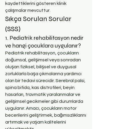
kaydettiklerini gösteren klinik 
çalışmalar mevcuttur.
Sıkça Sorulan Sorular 
(SSS)
1. Pediatrik rehabilitasyon nedir 
ve hangi çocuklara uygulanır?
Pediatrik rehabilitasyon, çocukların 
doğumsal, gelişimsel veya sonradan 
oluşan fiziksel, bilişsel ve duygusal 
zorluklarla başa çıkmalarına yardımcı 
olan bir tedavi sürecidir. Serebral palsi, 
spina bifida, kas distrofileri, beyin 
hasarları, travmatik yaralanmalar ve 
gelişimsel gecikmeler gibi durumlarda 
uygulanır. Amacı, çocukların motor 
becerilerini geliştirmek, bağımsızlıklarını 
artırmak ve yaşam kalitelerini 
yükseltmektir.