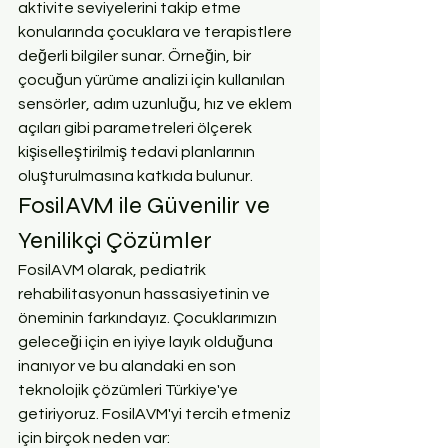
aktivite seviyelerini takip etme 
konularında çocuklara ve terapistlere 
değerli bilgiler sunar. Örneğin, bir 
çocuğun yürüme analizi için kullanılan 
sensörler, adım uzunluğu, hız ve eklem 
açıları gibi parametreleri ölçerek 
kişiselleştirilmiş tedavi planlarının 
oluşturulmasına katkıda bulunur.
FosilAVM ile Güvenilir ve 
Yenilikçi Çözümler
FosilAVM olarak, pediatrik 
rehabilitasyonun hassasiyetinin ve 
öneminin farkındayız. Çocuklarımızın 
geleceği için en iyiye layık olduğuna 
inanıyor ve bu alandaki en son 
teknolojik çözümleri Türkiye'ye 
getiriyoruz. FosilAVM'yi tercih etmeniz 
için birçok neden var: