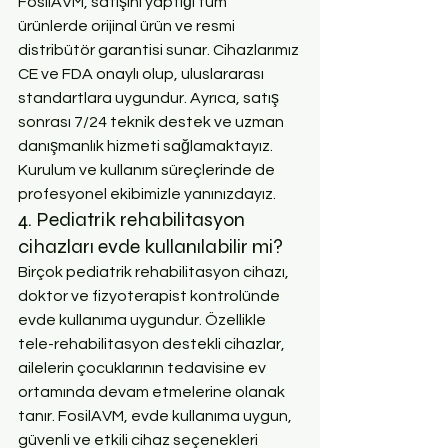
FosilAVM, satışını yaptığı tüm 
ürünlerde orijinal ürün ve resmi 
distribütör garantisi sunar. Cihazlarımız 
CE ve FDA onaylı olup, uluslararası 
standartlara uygundur. Ayrıca, satış 
sonrası 7/24 teknik destek ve uzman 
danışmanlık hizmeti sağlamaktayız. 
Kurulum ve kullanım süreçlerinde de 
profesyonel ekibimizle yanınızdayız.
4. Pediatrik rehabilitasyon 
cihazları evde kullanılabilir mi?
Birçok pediatrik rehabilitasyon cihazı, 
doktor ve fizyoterapist kontrolünde 
evde kullanıma uygundur. Özellikle 
tele-rehabilitasyon destekli cihazlar, 
ailelerin çocuklarının tedavisine ev 
ortamında devam etmelerine olanak 
tanır. FosilAVM, evde kullanıma uygun, 
güvenli ve etkili cihaz seçenekleri 