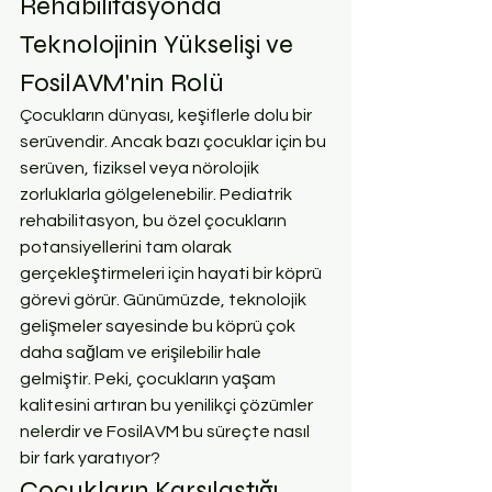
Rehabilitasyonda 
Teknolojinin Yükselişi ve 
FosilAVM'nin Rolü
Çocukların dünyası, keşiflerle dolu bir 
serüvendir. Ancak bazı çocuklar için bu 
serüven, fiziksel veya nörolojik 
zorluklarla gölgelenebilir. Pediatrik 
rehabilitasyon, bu özel çocukların 
potansiyellerini tam olarak 
gerçekleştirmeleri için hayati bir köprü 
görevi görür. Günümüzde, teknolojik 
gelişmeler sayesinde bu köprü çok 
daha sağlam ve erişilebilir hale 
gelmiştir. Peki, çocukların yaşam 
kalitesini artıran bu yenilikçi çözümler 
nelerdir ve FosilAVM bu süreçte nasıl 
bir fark yaratıyor?
Çocukların Karşılaştığı 