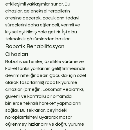
etkileşimli yaklaşımlar sunar. Bu 
cihazlar, geleneksel terapilerin 
ötesine geçerek, çocukların tedavi 
süreçlerini daha eğlenceli, verimli ve 
kişiselleştirilmiş hale getirir. İşte bu 
teknolojik çözümlerden bazıları:
Robotik Rehabilitasyon 
Cihazları
Robotik sistemler, özellikle yürüme ve 
kol-el fonksiyonlarının geliştirilmesinde 
devrim niteliğindedir. Çocuklar için özel 
olarak tasarlanmış robotik yürüme 
cihazları (örneğin, Lokomat Pediatrik), 
güvenli ve kontrollü bir ortamda 
binlerce tekrarlı hareket yapmalarını 
sağlar. Bu tekrarlar, beyindeki 
nöroplastisiteyi uyararak motor 
öğrenmeyi hızlandırır ve doğru yürüme 