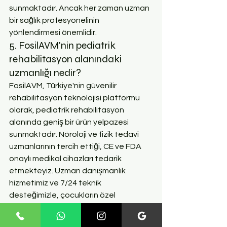
sunmaktadır. Ancak her zaman uzman 
bir sağlık profesyonelinin 
yönlendirmesi önemlidir.
5. FosilAVM'nin pediatrik 
rehabilitasyon alanındaki 
uzmanlığı nedir?
FosilAVM, Türkiye'nin güvenilir 
rehabilitasyon teknolojisi platformu 
olarak, pediatrik rehabilitasyon 
alanında geniş bir ürün yelpazesi 
sunmaktadır. Nöroloji ve fizik tedavi 
uzmanlarının tercih ettiği, CE ve FDA 
onaylı medikal cihazları tedarik 
etmekteyiz. Uzman danışmanlık 
hizmetimiz ve 7/24 teknik 
desteğimizle, çocukların özel 
ihtiyaçlarına yönelik en uygun 
çözümleri sunma konusunda derin bir 