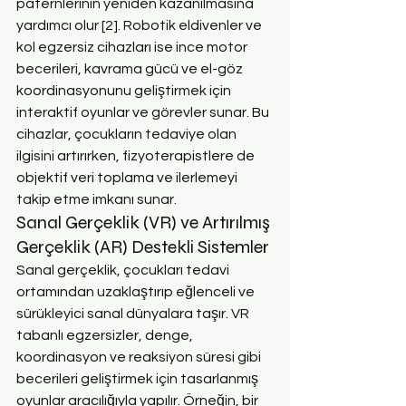
paternlerinin yeniden kazanılmasına 
yardımcı olur [2]. Robotik eldivenler ve 
kol egzersiz cihazları ise ince motor 
becerileri, kavrama gücü ve el-göz 
koordinasyonunu geliştirmek için 
interaktif oyunlar ve görevler sunar. Bu 
cihazlar, çocukların tedaviye olan 
ilgisini artırırken, fizyoterapistlere de 
objektif veri toplama ve ilerlemeyi 
takip etme imkanı sunar.
Sanal Gerçeklik (VR) ve Artırılmış 
Gerçeklik (AR) Destekli Sistemler
Sanal gerçeklik, çocukları tedavi 
ortamından uzaklaştırıp eğlenceli ve 
sürükleyici sanal dünyalara taşır. VR 
tabanlı egzersizler, denge, 
koordinasyon ve reaksiyon süresi gibi 
becerileri geliştirmek için tasarlanmış 
oyunlar aracılığıyla yapılır. Örneğin, bir 