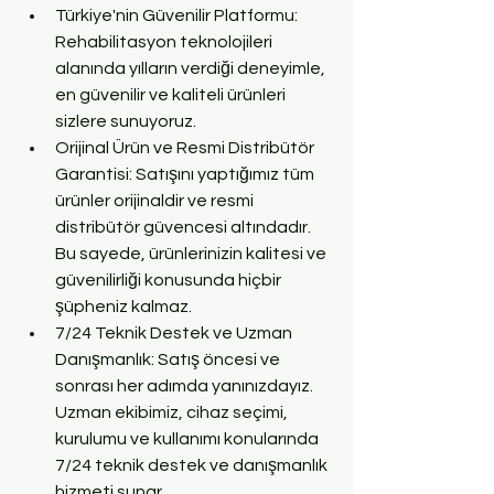
Türkiye'nin Güvenilir Platformu: 
Rehabilitasyon teknolojileri 
alanında yılların verdiği deneyimle, 
en güvenilir ve kaliteli ürünleri 
sizlere sunuyoruz.
Orijinal Ürün ve Resmi Distribütör 
Garantisi: Satışını yaptığımız tüm 
ürünler orijinaldir ve resmi 
distribütör güvencesi altındadır. 
Bu sayede, ürünlerinizin kalitesi ve 
güvenilirliği konusunda hiçbir 
şüpheniz kalmaz.
7/24 Teknik Destek ve Uzman 
Danışmanlık: Satış öncesi ve 
sonrası her adımda yanınızdayız. 
Uzman ekibimiz, cihaz seçimi, 
kurulumu ve kullanımı konularında 
7/24 teknik destek ve danışmanlık 
hizmeti sunar.