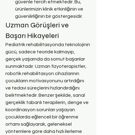
güvenle tercih etmektedir. Bu, 
ürünlerimizin klinik etkinliğinin ve 
güvenilirliğinin bir göstergesidir.
Uzman Görüşleri ve 
Başarı Hikayeleri
Pediatrik rehabilitasyonda teknolojinin 
gücü, sadece teoride kalmayıp, 
gerçek yaşamda da somut başarılar 
sunmaktadır. Uzman fizyoterapistler, 
robotik rehabilitasyon cihazlarının 
çocukların motivasyonunu artırdığını 
ve tedavi süreçlerini hızlandırdığını 
belirtmektedir. Benzer şekilde, sanal 
gerçeklik tabanlı terapilerin, denge ve 
koordinasyon sorunları yaşayan 
çocuklarda eğlenceli bir öğrenme 
ortamı sağlayarak, geleneksel 
yöntemlere göre daha hızlı ilerleme 