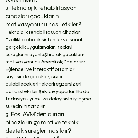
2. Teknolojik rehabilitasyon 
cihazları çocukların 
motivasyonunu nasıl etkiler?
Teknolojik rehabilitasyon cihazları, 
özellikle robotik sistemler ve sanal 
gerçeklik uygulamaları, tedavi 
süreçlerini oyunlaştırarak çocukların 
motivasyonunu önemli ölçüde artırır. 
Eğlenceli ve interaktif ortamlar 
sayesinde çocuklar, sıkıcı 
bulabilecekleri tekrarlı egzersizleri 
daha istekli bir şekilde yaparlar. Bu da 
tedaviye uyumu ve dolayısıyla iyileşme 
sürecini hızlandırır.
3. FosilAVM'den alınan 
cihazların garanti ve teknik 
destek süreçleri nasıldır?