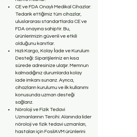
CE ve FDA Onaylı Medikal Cihazlar: 
Tedarik ettiğimiz tüm cihazlar, 
uluslararası standartlarda CE ve 
FDA onayına sahiptir. Bu, 
ürünlerimizin güvenli ve etkili 
olduğunu kanıtlar.
Hızlı Kargo, Kolay İade ve Kurulum 
Desteği: Siparişleriniz en kısa 
sürede adresinize ulaşır. Memnun 
kalmadığınız durumlarda kolay 
iade imkanı sunarız. Ayrıca, 
cihazların kurulumu ve ilk kullanımı 
konusunda uzman desteği 
sağlarız.
Nöroloji ve Fizik Tedavi 
Uzmanlarının Tercihi: Alanında lider 
nöroloji ve fizik tedavi uzmanları, 
hastaları için FosilAVM ürünlerini 