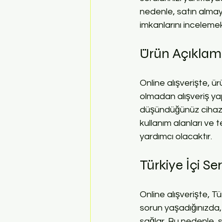
nedenle, satın almay
imkanlarını incelemek
Ürün Açıklama
Online alışverişte, ü
olmadan alışveriş yap
düşündüğünüz cihazın 
kullanım alanları ve 
yardımcı olacaktır.
Türkiye İçi Se
Online alışverişte, Tür
sorun yaşadığınızda, y
sağlar. Bu nedenle, s