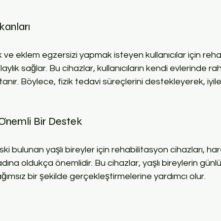
kanları
ve eklem egzersizi yapmak isteyen kullanıcılar için reha
laylık sağlar. Bu cihazlar, kullanıcıların kendi evlerinde r
nır. Böylece, fizik tedavi süreçlerini destekleyerek, iyil
n Önemli Bir Destek
iski bulunan yaşlı bireyler için rehabilitasyon cihazları, ha
 adına oldukça önemlidir. Bu cihazlar, yaşlı bireylerin gün
ağımsız bir şekilde gerçekleştirmelerine yardımcı olur. 