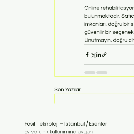
Online rehabilitasyon
bulunmaktadır. Satıcı
imkanları, doğru bir 
güvenilir bir seçenek
Unutmayın, doğru cihaz
Son Yazılar
Fosil Teknoloji – İstanbul / Esenler
Ev ve klinik kullanımına uygun