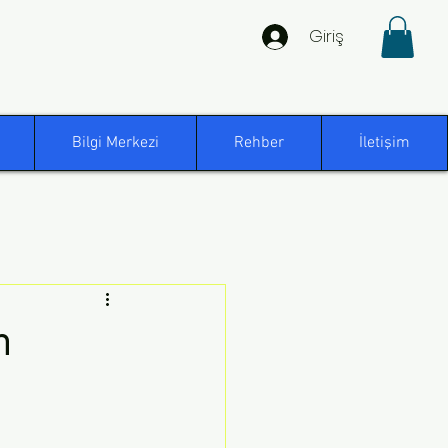
Giriş
Bilgi Merkezi
Rehber
İletişim
n