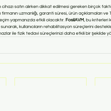
 cihazı satın alırken dikkat edilmesi gereken birçok fakt
 firmanın uzmanlığı, garanti süresi, ürün açıklamaları ve Tü
seçim yapmanızda etkili olacaktır. 
FosilAVM
, bu kriterleri
 sunarak, kullanıcıların rehabilitasyon süreçlerini destek
lar ile fizik tedavi süreçlerinizi daha etkili bir şekilde yö