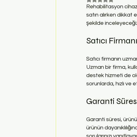
Rehabilitasyon cihazla
satın alırken dikkat 
şekilde inceleyeceği
Satıcı Firman
Satıcı firmanın uzmanl
Uzman bir firma, kulla
destek hizmeti de old
sorunlarda, hızlı ve e
Garanti Süres
Garanti süresi, ürünü
ürünün dayanıklılığına
sorularınızı yanıtlay