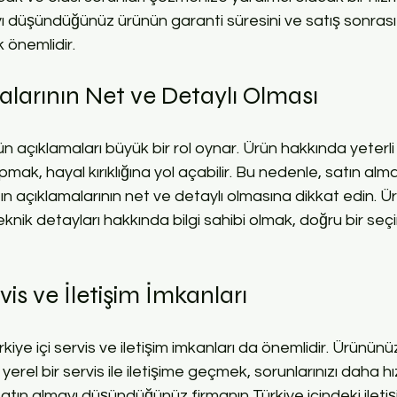
ı düşündüğünüz ürünün garanti süresini ve satış sonrası
 önemlidir.
larının Net ve Detaylı Olması
rün açıklamaları büyük bir rol oynar. Ürün hakkında yeterli 
mak, hayal kırıklığına yol açabilir. Bu nedenle, satın alma
açıklamalarının net ve detaylı olmasına dikkat edin. Ürün
teknik detayları hakkında bilgi sahibi olmak, doğru bir s
rvis ve İletişim İmkanları
kiye içi servis ve iletişim imkanları da önemlidir. Ürününüzle 
erel bir servis ile iletişime geçmek, sorunlarınızı daha hı
atın almayı düşündüğünüz firmanın Türkiye içindeki iletişim