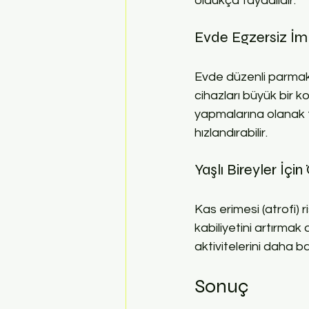
oldukça faydalıdır.
Evde Egzersiz İm
Evde düzenli parmak 
cihazları büyük bir ko
yapmalarına olanak ta
hızlandırabilir.
Yaşlı Bireyler İçi
Kas erimesi (atrofi) r
kabiliyetini artırmak
aktivitelerini daha b
Sonuç