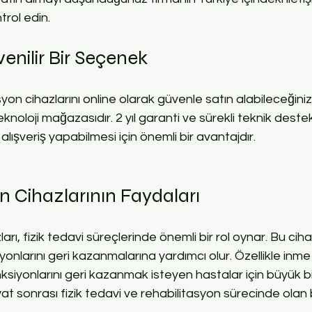
trol edin.
enilir Bir Seçenek
syon cihazlarını online olarak güvenle satın alabileceğiniz
knoloji mağazasıdır. 2 yıl garanti ve sürekli teknik destek
 alışveriş yapabilmesi için önemli bir avantajdır.
n Cihazlarının Faydaları
rı, fizik tedavi süreçlerinde önemli bir rol oynar. Bu ciha
nlarını geri kazanmalarına yardımcı olur. Özellikle inme 
nksiyonlarını geri kazanmak isteyen hastalar için büyük b
yat sonrası fizik tedavi ve rehabilitasyon sürecinde olan b