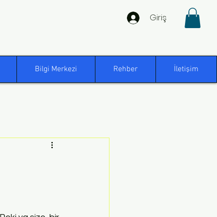
Giriş
Bilgi Merkezi
Rehber
İletişim