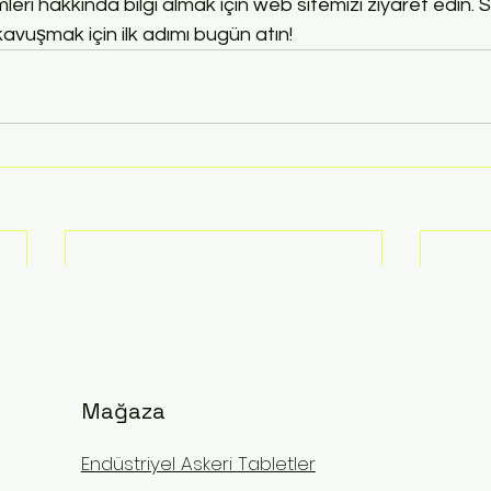
eri hakkında bilgi almak için web sitemizi ziyaret edin. S
vuşmak için ilk adımı bugün atın!
Mağaza
Endüstriyel Askeri Tabletler