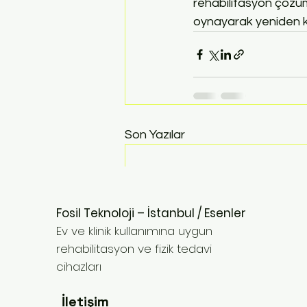
rehabilitasyon çözüml
oynayarak yeniden ka
Son Yazılar
Fosil Teknoloji – İstanbul / Esenler
Ev ve klinik kullanımına uygun
rehabilitasyon ve fizik tedavi
cihazları
İletişim