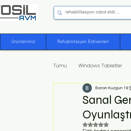
Ürünlerimiz
Rehabilitasyon Eldivenleri
Tümü
Windows Tabletler
Baran Kuzgun
19 
Sanal Ger
Oyunlaştı
5 üzerinden NaN yı