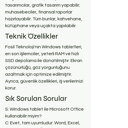
tasarımcılar, grafik tasarım yapabilir; 
muhasebeciler, finansal raporlar 
hazırlayabilir. Tüm bunlar, kahvehane, 
kütüphane veya uçakta yapılabilir.
Teknik Özellikler
Fosil Teknoloji'nin Windows tabletleri, 
en son işlemciler, yeterli RAM ve hızlı 
SSD depolama ile donatılmıştır. Ekran 
çözünürlüğü, göz yorgunluğunu 
azaltmak için optimize edilmiştir. 
Ayrıca, güvenlik özellikleri, iş verilerinizi 
korur.
Sık Sorulan Sorular
S: Windows tablet ile Microsoft Office 
kullanabilir miyim?
C: Evet, tam uyumludur. Word, Excel, 