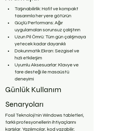
Taşınabilirlik: Hafif ve kompakt 
tasarımla her yere götürün
Güçlü Performans: Ağır 
uygulamaları sorunsuz çalıştırın
Uzun Pil Ömrü: Tüm gün çalışmaya 
yetecek kadar dayanıklı
Dokunmatik Ekran: Sezgisel ve 
hızlı etkileşim
Uyumlu Aksesuarlar: Klavye ve 
fare desteği ile masaüstü 
deneyimi
Günlük Kullanım 
Senaryoları
Fosil Teknoloji'nin Windows tabletleri, 
farklı profesyonellerin ihtiyaçlarını 
karşılar. Yazılımcılar, kod yazabilir; 