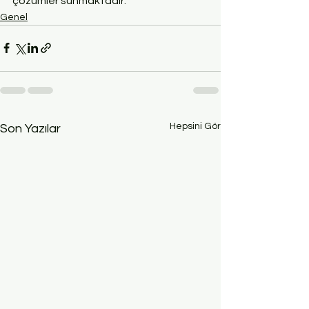
çözümler sunmaktadır.
Genel
Hepsini Gör
Son Yazılar