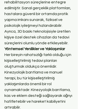
rehabilitasyon süreçlerine entegre 
edilmiştir. Sanal gerçeklik platformları, 
hastalara güvenli bir ortamda pratik 
yapma imkanı sunarak, fiziksel ve 
psikolojik iyileşmeyi hızlandırabilir. 
Ayrıca, 3D baskı teknolojisiyle üretilen 
kişiye özel destek cihazları da tedavi 
süreçlerini olumlu yönde etkileyebilir.
Yöntemsel Yenilikler ve Yaklaşımlar
Her bireyin rahatsızlığı farklı olduğu için 
kişiselleştirilmiş tedavi planları 
oluşturmak oldukça önemlidir. 
Kinezyolojik bantlama ve manuel 
terapi, bu tür kişiselleştirilmiş 
yaklaşımlarda önemli bir rol 
oynamaktadır. Kinezyolojik bantlama, 
kas ve eklem desteği sağlayarak ağrıyı 
hafifletebilir ve hareket kabiliyetini 
artırabilir.