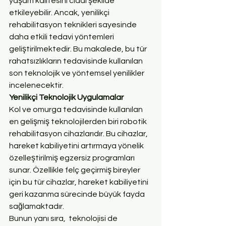
yaşam kalitesini ciddi şekilde 
etkileyebilir. Ancak, yenilikçi 
rehabilitasyon teknikleri sayesinde 
daha etkili tedavi yöntemleri 
geliştirilmektedir. Bu makalede, bu tür 
rahatsızlıkların tedavisinde kullanılan 
son teknolojik ve yöntemsel yenilikler 
incelenecektir.
Yenilikçi Teknolojik Uygulamalar
Kol ve omurga tedavisinde kullanılan 
en gelişmiş teknolojilerden biri robotik 
rehabilitasyon cihazlarıdır. Bu cihazlar, 
hareket kabiliyetini artırmaya yönelik 
özelleştirilmiş egzersiz programları 
sunar. Özellikle felç geçirmiş bireyler 
için bu tür cihazlar, hareket kabiliyetini 
geri kazanma sürecinde büyük fayda 
sağlamaktadır.
Bunun yanı sıra, 
 teknolojisi de 