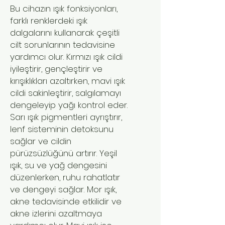
Bu cihazın ışık fonksiyonları,
farklı renklerdeki ışık
dalgalarını kullanarak çeşitli
cilt sorunlarının tedavisine
yardımcı olur. Kırmızı ışık cildi
iyileştirir, gençleştirir ve
kırışıklıkları azaltırken, mavi ışık
cildi sakinleştirir, salgılamayı
dengeleyip yağı kontrol eder.
Sarı ışık pigmentleri ayrıştırır,
lenf sisteminin detoksunu
sağlar ve cildin
pürüzsüzlüğünü artırır. Yeşil
ışık, su ve yağ dengesini
düzenlerken, ruhu rahatlatır
ve dengeyi sağlar. Mor ışık,
akne tedavisinde etkilidir ve
akne izlerini azaltmaya