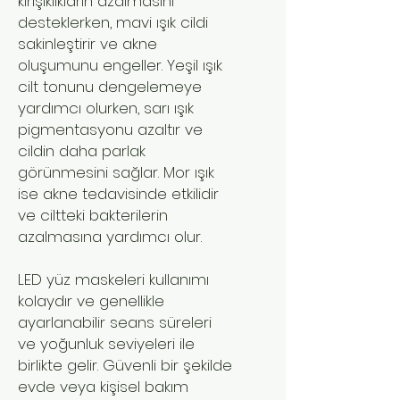
kırışıklıkların azalmasını
desteklerken, mavi ışık cildi
sakinleştirir ve akne
oluşumunu engeller. Yeşil ışık
cilt tonunu dengelemeye
yardımcı olurken, sarı ışık
pigmentasyonu azaltır ve
cildin daha parlak
görünmesini sağlar. Mor ışık
ise akne tedavisinde etkilidir
ve ciltteki bakterilerin
azalmasına yardımcı olur.
LED yüz maskeleri kullanımı
kolaydır ve genellikle
ayarlanabilir seans süreleri
ve yoğunluk seviyeleri ile
birlikte gelir. Güvenli bir şekilde
evde veya kişisel bakım