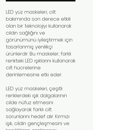
LED yüz maskeleri, cilt
bakımında son derece etkili
olan bir teknolojiyi kullanarak
cildin sağlığını ve
görünümünü iyileştirmek için
tasarlanmış yenilikçi
ürünlerdir. Bu maskeler, farklı
renkteki LED ışıklarını kullanarak
cilt hücrelerine
derinlemesine etki eder.
LED yüz maskeleri, çeşitli
renklerdeki ışık dalgalarının
cilde nüfuz etmesini
sağlayarak farklı cilt
sorunlarını hedef alır. Kırmızı
ışık, cildin gençleşmesini ve