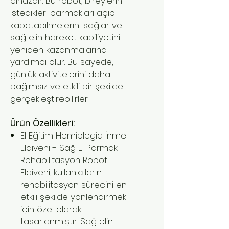
cihazdır. Bu robot, bireylerin
istedikleri parmakları açıp
kapatabilmelerini sağlar ve
sağ elin hareket kabiliyetini
yeniden kazanmalarına
yardımcı olur. Bu sayede,
günlük aktivitelerini daha
bağımsız ve etkili bir şekilde
gerçekleştirebilirler.
Ürün Özellikleri:
El Eğitim Hemiplegia İnme
Eldiveni - Sağ El Parmak
Rehabilitasyon Robot
Eldiveni, kullanıcıların
rehabilitasyon sürecini en
etkili şekilde yönlendirmek
için özel olarak
tasarlanmıştır. Sağ elin