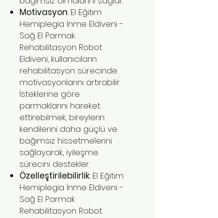
bağımsız olmalarını sağlar.
Motivasyon
: El Eğitim
Hemiplegia İnme Eldiveni -
Sağ El Parmak
Rehabilitasyon Robot
Eldiveni, kullanıcıların
rehabilitasyon sürecinde
motivasyonlarını artırabilir.
İsteklerine göre
parmaklarını hareket
ettirebilmek, bireylerin
kendilerini daha güçlü ve
bağımsız hissetmelerini
sağlayarak, iyileşme
sürecini destekler.
Özelleştirilebilirlik
: El Eğitim
Hemiplegia İnme Eldiveni -
Sağ El Parmak
Rehabilitasyon Robot