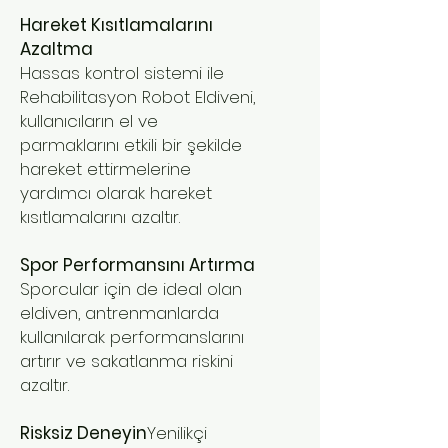
Hareket Kısıtlamalarını
Azaltma
Hassas kontrol sistemi ile
Rehabilitasyon Robot Eldiveni,
kullanıcıların el ve
parmaklarını etkili bir şekilde
hareket ettirmelerine
yardımcı olarak hareket
kısıtlamalarını azaltır.
Spor Performansını Artırma
Sporcular için de ideal olan
eldiven, antrenmanlarda
kullanılarak performanslarını
artırır ve sakatlanma riskini
azaltır.
Risksiz Deneyin
Yenilikçi