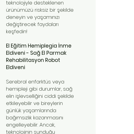
teknolojiyle desteklenen
ürünümüzü risksiz bir şekilde
deneyin ve yaşamınızı
değiştirecek faydaları
keşfedin!
El Eğitim Hemiplegia İnme
Eldiveni - Sağ El Parmak
Rehabilitasyon Robot
Eldiveni
Serebral enfarktüs veya
hemipleji gibi durumlar, sağ
elin işlevselliğini ciddi şekilde
etkileyebilir ve bireylerin
günlük yaşamlarında
bağımsızlık kazanmasını
engelleyebilir. Ancak,
teknolojinin sunduğu