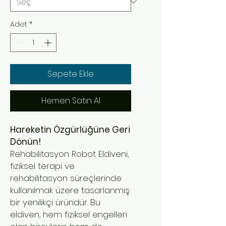
Adet
*
Sepete Ekle
Hemen Satın Al
Hareketin Özgürlüğüne Geri
Dönün!
Rehabilitasyon Robot Eldiveni,
fiziksel terapi ve
rehabilitasyon süreçlerinde
kullanılmak üzere tasarlanmış
bir yenilikçi üründür. Bu
eldiven, hem fiziksel engelleri