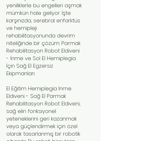
yeniliklerle bu engelleri aşmak
mümkün hale geliyor. İşte
karşınızda, serebral enfarktüs
ve hemipleji
rehabilitasyonunda devrim
niteliğinde bir çözüm: Parmak
Rehabilitasyon Robot Eldiveni
- İnme ve Sol El Hemiplegia
İçin Sağ El Egzersiz
Ekipmanları.
El Eğitim Hemiplegia İnme
Eldiveni - Sağ El Parmak
Rehabilitasyon Robot Eldiveni,
sağ elin fonksiyonel
yeteneklerini geri kazanmak
veya güçlendirmek için özel
olarak tasarlanmış bir robotik