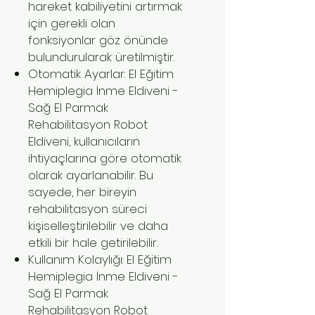
hareket kabiliyetini artırmak
için gerekli olan
fonksiyonlar göz önünde
bulundurularak üretilmiştir.
Otomatik Ayarlar: El Eğitim
Hemiplegia İnme Eldiveni -
Sağ El Parmak
Rehabilitasyon Robot
Eldiveni, kullanıcıların
ihtiyaçlarına göre otomatik
olarak ayarlanabilir. Bu
sayede, her bireyin
rehabilitasyon süreci
kişiselleştirilebilir ve daha
etkili bir hale getirilebilir.
Kullanım Kolaylığı: El Eğitim
Hemiplegia İnme Eldiveni -
Sağ El Parmak
Rehabilitasyon Robot