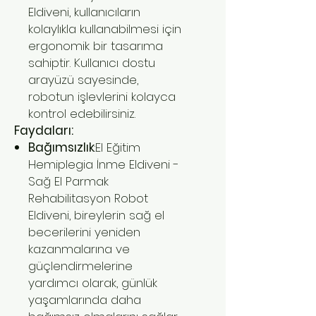
Eldiveni, kullanıcıların
kolaylıkla kullanabilmesi için
ergonomik bir tasarıma
sahiptir. Kullanıcı dostu
arayüzü sayesinde,
robotun işlevlerini kolayca
kontrol edebilirsiniz.
Faydaları:
Bağımsızlık
:El Eğitim
Hemiplegia İnme Eldiveni -
Sağ El Parmak
Rehabilitasyon Robot
Eldiveni, bireylerin sağ el
becerilerini yeniden
kazanmalarına ve
güçlendirmelerine
yardımcı olarak, günlük
yaşamlarında daha