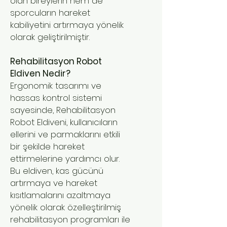
olan bireylerin hem de
sporcuların hareket
kabiliyetini artırmaya yönelik
olarak geliştirilmiştir.
Rehabilitasyon Robot
Eldiven Nedir?
Ergonomik tasarımı ve
hassas kontrol sistemi
sayesinde, Rehabilitasyon
Robot Eldiveni, kullanıcıların
ellerini ve parmaklarını etkili
bir şekilde hareket
ettirmelerine yardımcı olur.
Bu eldiven, kas gücünü
artırmaya ve hareket
kısıtlamalarını azaltmaya
yönelik olarak özelleştirilmiş
rehabilitasyon programları ile