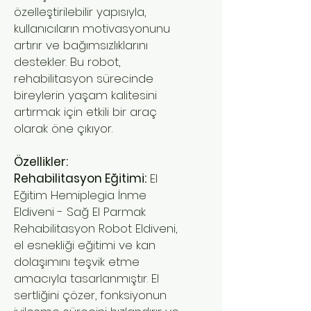
özelleştirilebilir yapısıyla,
kullanıcıların motivasyonunu
artırır ve bağımsızlıklarını
destekler. Bu robot,
rehabilitasyon sürecinde
bireylerin yaşam kalitesini
artırmak için etkili bir araç
olarak öne çıkıyor.
Özellikler:
Rehabilitasyon Eğitimi:
El
Eğitim Hemiplegia İnme
Eldiveni - Sağ El Parmak
Rehabilitasyon Robot Eldiveni,
el esnekliği eğitimi ve kan
dolaşımını teşvik etme
amacıyla tasarlanmıştır. El
sertliğini çözer, fonksiyonun