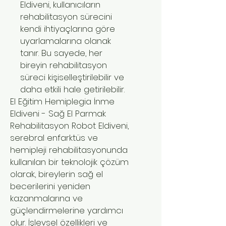
Eldiveni, kullanıcıların
rehabilitasyon sürecini
kendi ihtiyaçlarına göre
uyarlamalarına olanak
tanır. Bu sayede, her
bireyin rehabilitasyon
süreci kişiselleştirilebilir ve
daha etkili hale getirilebilir.
El Eğitim Hemiplegia İnme
Eldiveni - Sağ El Parmak
Rehabilitasyon Robot Eldiveni,
serebral enfarktüs ve
hemipleji rehabilitasyonunda
kullanılan bir teknolojik çözüm
olarak, bireylerin sağ el
becerilerini yeniden
kazanmalarına ve
güçlendirmelerine yardımcı
olur. İşlevsel özellikleri ve