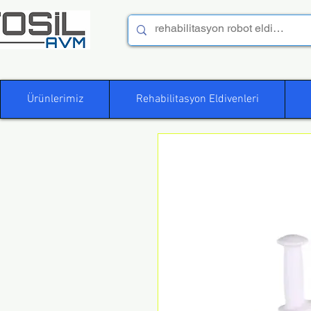
Ürünlerimiz
Rehabilitasyon Eldivenleri