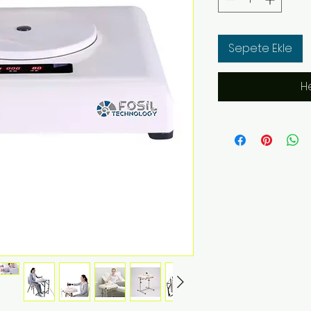
Sepete Ekle
H