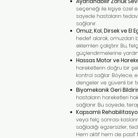
Ayarlanabilir Zorluk Sev
seçeneği ile kişiye özel 
sayede hastaların tedav
sağlanır.
Omuz, Kol, Dirsek ve El E
hedef alarak, omuzdan b
eklemleri çalıştırır. Bu, fe
güçlendirmelerine yardım
Hassas Motor ve Hareke
hareketlerin doğru bir şe
kontrol sağlar. Böylece, 
dengeler ve güvenli bir t
Biyomekanik Geri Bildir
hastaların hareketleri hak
sağlanır. Bu sayede, terap
Kapsamlı Rehabilitasyo
veya felç sonrası kasların 
sağladığı egzersizler, ted
Hem aktif hem de pasif 