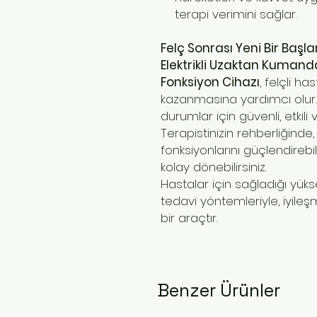
terapi verimini sağlar.
Felç Sonrası Yeni Bir Başla
Elektrikli Uzaktan Kumanda 
Fonksiyon Cihazı
, felçli ha
kazanmasına yardımcı olur. 
durumlar için güvenli, etkili
Terapistinizin rehberliğind
fonksiyonlarını güçlendirebil
kolay dönebilirsiniz.
Hastalar için sağladığı yükse
tedavi yöntemleriyle, iyileş
bir araçtır.
Benzer Ürünler