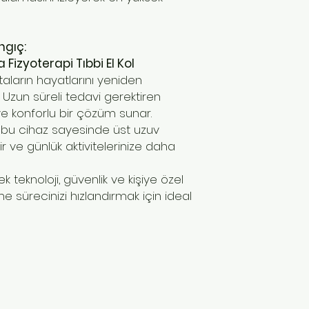
ngıç:
Fizyoterapi Tıbbi El Kol
staların hayatlarını yeniden
Uzun süreli tedavi gerektiren
 ve konforlu bir çözüm sunar.
e, bu cihaz sayesinde üst uzuv
ir ve günlük aktivitelerinize daha
k teknoloji, güvenlik ve kişiye özel
me sürecinizi hızlandırmak için ideal