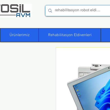
Ürünlerimiz
Rehabilitasyon Eldivenleri