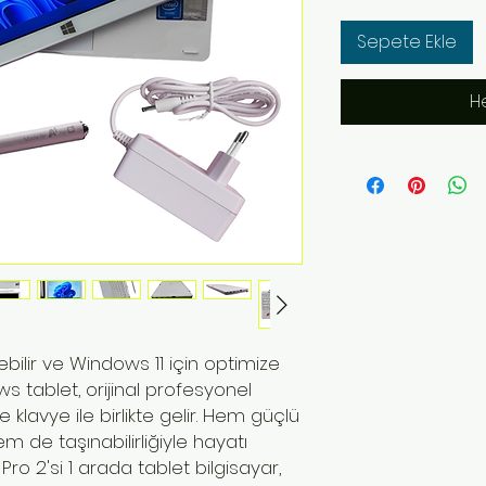
Sepete Ekle
H
ilir ve Windows 11 için optimize
s tablet, orijinal profesyonel
lavye ile birlikte gelir. Hem güçlü
 de taşınabilirliğiyle hayatı
ro 2'si 1 arada tablet bilgisayar,