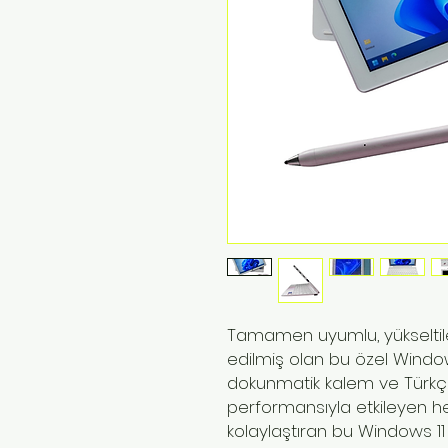
Tamamen uyumlu, yükseltileb
edilmiş olan bu özel Window
dokunmatik kalem ve Türkçe k
performansıyla etkileyen hem
kolaylaştıran bu Windows 11 P