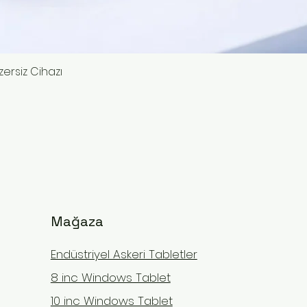
ersiz Cihazı
Hızlı Bakış
Mağaza
Endüstriyel Askeri Tabletler
8 inc Windows Tablet
10 inc Windows Tablet