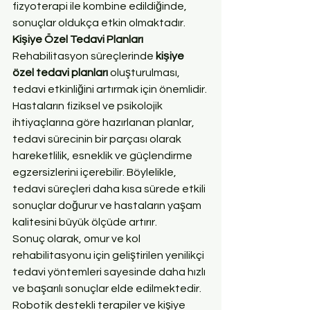
fizyoterapi ile kombine edildiğinde, 
sonuçlar oldukça etkin olmaktadır.
Kişiye Özel Tedavi Planları
Rehabilitasyon süreçlerinde 
kişiye 
özel tedavi planları
 oluşturulması, 
tedavi etkinliğini artırmak için önemlidir. 
Hastaların fiziksel ve psikolojik 
ihtiyaçlarına göre hazırlanan planlar, 
tedavi sürecinin bir parçası olarak 
hareketlilik, esneklik ve güçlendirme 
egzersizlerini içerebilir. Böylelikle, 
tedavi süreçleri daha kısa sürede etkili 
sonuçlar doğurur ve hastaların yaşam 
kalitesini büyük ölçüde artırır.
Sonuç olarak, omur ve kol 
rehabilitasyonu için geliştirilen yenilikçi 
tedavi yöntemleri sayesinde daha hızlı 
ve başarılı sonuçlar elde edilmektedir. 
Robotik destekli terapiler ve kişiye 