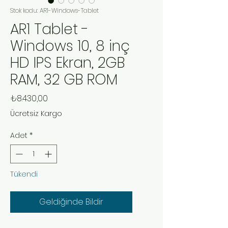
Stok kodu: AR1-Windows-Tablet
AR1 Tablet -
Windows 10, 8 inç
HD IPS Ekran, 2GB
RAM, 32 GB ROM
Fiyat
₺8.430,00
Ücretsiz Kargo
Adet
*
Tükendi
Geldiğinde Bildir