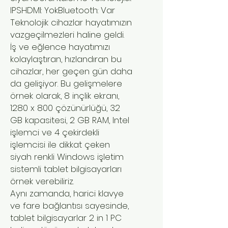
IPSHDMI: YokBluetooth: Var
Teknolojik cihazlar hayatımızın
vazgeçilmezleri haline geldi.
İş ve eğlence hayatımızı
kolaylaştıran, hızlandıran bu
cihazlar, her geçen gün daha
da gelişiyor. Bu gelişmelere
örnek olarak, 8 inçlik ekranı,
1280 x 800 çözünürlüğü, 32
GB kapasitesi, 2 GB RAM, Intel
işlemci ve 4 çekirdekli
işlemcisi ile dikkat çeken
siyah renkli Windows işletim
sistemli tablet bilgisayarları
örnek verebiliriz.
Aynı zamanda, harici klavye
ve fare bağlantısı sayesinde,
tablet bilgisayarlar 2 in 1 PC