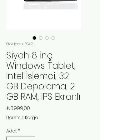
Stok kodu: FSAR1
Siyah 8 inç
Windows Tablet,
Intel İşlemci, 32
GB Depolama, 2
GB RAM, IPS Ekranlı
Fiyat
₺8.999,00
Ücretsiz Kargo
Adet
*