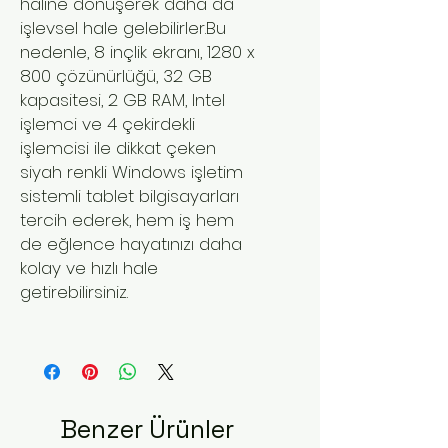
haline dönüşerek daha da
işlevsel hale gelebilirler.Bu
nedenle, 8 inçlik ekranı, 1280 x
800 çözünürlüğü, 32 GB
kapasitesi, 2 GB RAM, Intel
işlemci ve 4 çekirdekli
işlemcisi ile dikkat çeken
siyah renkli Windows işletim
sistemli tablet bilgisayarları
tercih ederek, hem iş hem
de eğlence hayatınızı daha
kolay ve hızlı hale
getirebilirsiniz.
Benzer Ürünler