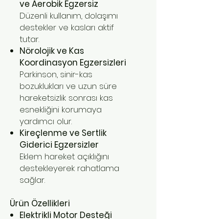
ve Aerobik Egzersiz
Düzenli kullanım, dolaşımı
destekler ve kasları aktif
tutar.
Nörolojik ve Kas
Koordinasyon Egzersizleri
Parkinson, sinir-kas
bozuklukları ve uzun süre
hareketsizlik sonrası kas
esnekliğini korumaya
yardımcı olur.
Kireçlenme ve Sertlik
Giderici Egzersizler
Eklem hareket açıklığını
destekleyerek rahatlama
sağlar.
Ürün Özellikleri
Elektrikli Motor Desteği