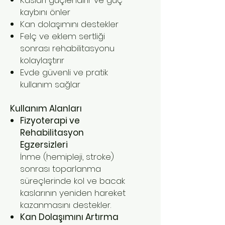
kaybını önler
Kan dolaşımını destekler
Felç ve eklem sertliği
sonrası rehabilitasyonu
kolaylaştırır
Evde güvenli ve pratik
kullanım sağlar
Kullanım Alanları
Fizyoterapi ve
Rehabilitasyon
Egzersizleri
İnme (hemipleji, stroke)
sonrası toparlanma
süreçlerinde kol ve bacak
kaslarının yeniden hareket
kazanmasını destekler.
Kan Dolaşımını Artırma