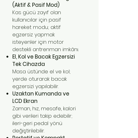
(Aktif & Pasif Mod)
Kas gücü zayıf olan
kullanıcılar için pasif
hareket modu; aktif
egzersiz yapmak
isteyenler için motor
destekli antrenman imkânı.
El, Kol ve Bacak Egzersizi
Tek Cihazda
Masa üstünde el ve kol;
yerde oturarak bacak
egzersizi yapılabilir.
Uzaktan Kumanda ve
LCD Ekran
Zaman, hız, mesafe, kalori
gibi verileri takip edebilir;
ileri-geri pedal yönü
değiştirilebilir.
Portatif ve Kompakt