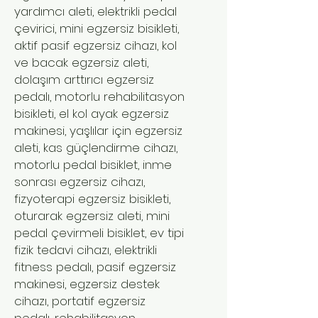
yardımcı aleti, elektrikli pedal
çevirici, mini egzersiz bisikleti,
aktif pasif egzersiz cihazı, kol
ve bacak egzersiz aleti,
dolaşım arttırıcı egzersiz
pedalı, motorlu rehabilitasyon
bisikleti, el kol ayak egzersiz
makinesi, yaşlılar için egzersiz
aleti, kas güçlendirme cihazı,
motorlu pedal bisiklet, inme
sonrası egzersiz cihazı,
fizyoterapi egzersiz bisikleti,
oturarak egzersiz aleti, mini
pedal çevirmeli bisiklet, ev tipi
fizik tedavi cihazı, elektrikli
fitness pedalı, pasif egzersiz
makinesi, egzersiz destek
cihazı, portatif egzersiz
pedalı, rehabilitasyon