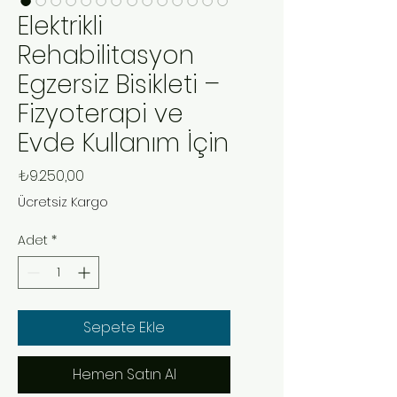
Elektrikli
Rehabilitasyon
Egzersiz Bisikleti –
Fizyoterapi ve
Evde Kullanım İçin
Fiyat
₺9.250,00
Ücretsiz Kargo
Adet
*
Sepete Ekle
Hemen Satın Al