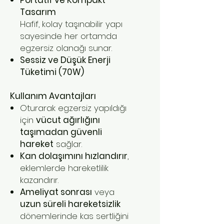
Tasarım
Hafif, kolay taşınabilir yapı
sayesinde her ortamda
egzersiz olanağı sunar.
Sessiz ve Düşük Enerji
Tüketimi (70W)
Kullanım Avantajları
Oturarak egzersiz yapıldığı
için
vücut ağırlığını
taşımadan güvenli
hareket
sağlar.
Kan dolaşımını hızlandırır
,
eklemlerde hareketlilik
kazandırır.
Ameliyat sonrası
veya
uzun süreli hareketsizlik
dönemlerinde kas sertliğini