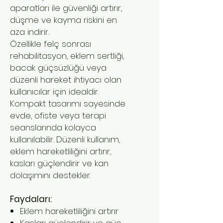
aparatları ile güvenliği artırır,
düşme ve kayma riskini en
aza indirir.
Özellikle felç sonrası
rehabilitasyon, eklem sertliği,
bacak güçsüzlüğü veya
düzenli hareket ihtiyacı olan
kullanıcılar için idealdir.
Kompakt tasarımı sayesinde
evde, ofiste veya terapi
seanslarında kolayca
kullanılabilir. Düzenli kullanım,
eklem hareketliliğini artırır,
kasları güçlendirir ve kan
dolaşımını destekler.
Faydaları:
Eklem hareketliliğini artırır
Kasları güçlendirir ve güç